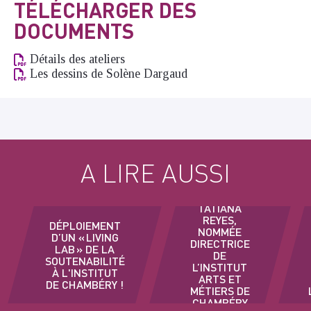
TÉLÉCHARGER DES
DOCUMENTS
Détails des ateliers
Les dessins de Solène Dargaud
A LIRE AUSSI
TATIANA
REYES,
DÉPLOIEMENT
NOMMÉE
D’UN « LIVING
DIRECTRICE
LAB » DE LA
DE
SOUTENABILITÉ
L’INSTITUT
À L'INSTITUT
ARTS ET
DE CHAMBÉRY !
MÉTIERS DE
CHAMBÉRY