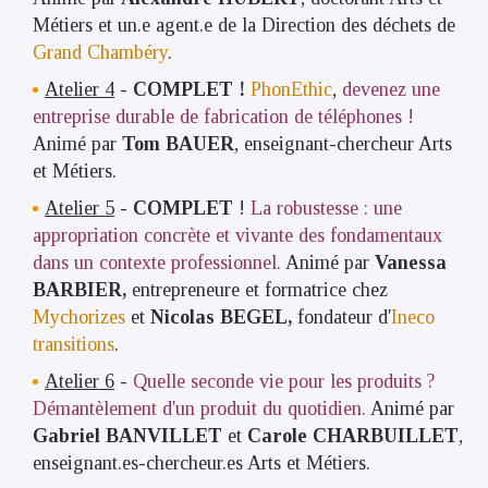
Métiers et un.e agent.e de la Direction des déchets de
Grand Chambéry
.
Atelier 4
-
COMPLET !
PhonEthic
,
devenez une
entreprise durable de fabrication de téléphones !
Animé par
Tom BAUER
, enseignant-chercheur Arts
et Métiers.
Atelier 5
-
COMPLET
!
La robustesse : une
appropriation concrète et vivante des fondamentaux
dans un contexte professionnel.
Animé par
Vanessa
BARBIER,
entrepreneure et formatrice chez
Mychorizes
et
Nicolas BEGEL,
fondateur d'
Ineco
transitions
.
Atelier 6
-
Quelle seconde vie pour les produits ?
Démantèlement d'un produit du quotidien.
Animé par
Gabriel BANVILLET
et
Carole CHARBUILLET
,
enseignant.es-chercheur.es Arts et Métiers.