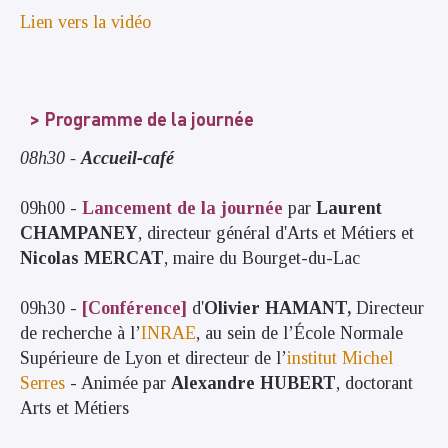
Lien vers la vidéo
Programme de la journée
08h30 -
Accueil-café
09h00 -
Lancement de la journée
par
Laurent
CHAMPANEY
, directeur général d'Arts et Métiers et
Nicolas MERCAT
, maire du Bourget-du-Lac
09h30 -
[Conférence]
d'
Olivier HAMANT,
Directeur
de recherche à l’
INRAE
, au sein de l’École Normale
Supérieure de Lyon et directeur de l’
institut Michel
Serres
- Animée par
Alexandre HUBERT
, doctorant
Arts et Métiers