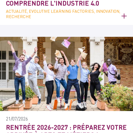
COMPRENDRE L'INDUSTRIE 4.0
ACTUALITÉ, EVOLUTIVE LEARNING FACTORIES, INNOVATION,
RECHERCHE
21/07/2026
RENTRÉE 2026-2027 : PRÉPAREZ VOTRE