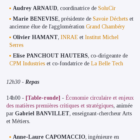
Audrey ARNAUD
, coordinatrice de
SoluCir
Marie BENEVISE
, présidente de
Savoie Déchets
et
ancienne élue de l'agglomération
Grand Chambéry
Olivier HAMANT
,
INRAE
et
Institut Michel
Serres
Elise PANCHOUT HAUTERS
, co-dirigeante de
CPM Industries
et co-fondatrice de
La Belle Tech
12h30 -
Repas
14h00 -
[Table-ronde]
-
Économie circulaire et enjeux
des matières premières critiques et stratégiques
, animée
par
Gabriel BANVILLET
, enseignant-chercheur Arts
et Métiers.
Anne-Laure CAPOMACCIO
, ingénieure en