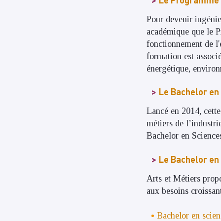
Pour devenir ingénie
académique que le P
fonctionnement de l'
formation est associé
énergétique, environn
Le Bachelor en 
Lancé en 2014, cette
métiers de l’industr
Bachelor en Sciences
Le Bachelor en
Arts et Métiers prop
aux besoins croissant
Bachelor en scienc