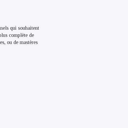
nels qui souhaitent
plus complète de
ses, ou de mastères