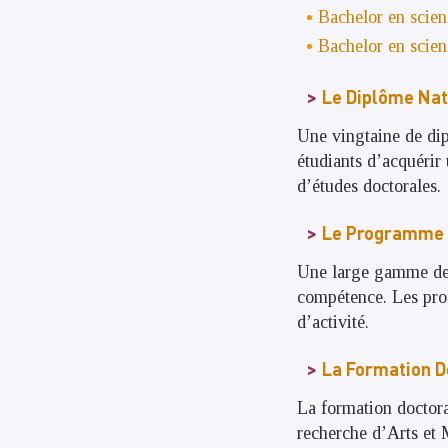
Bachelor en scien
Bachelor en scien
Le Diplôme Nat
Une vingtaine de di
étudiants d’acquérir 
d’études doctorales.
Le Programme 
Une large gamme de 
compétence. Les prof
d’activité.
La Formation D
La formation doctoral
recherche d’Arts et 