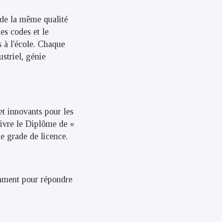
 de la même qualité
s codes et le
s à l'école. Chaque
striel, génie
et innovants pour les
livre le Diplôme de «
e grade de licence.
emment pour répondre