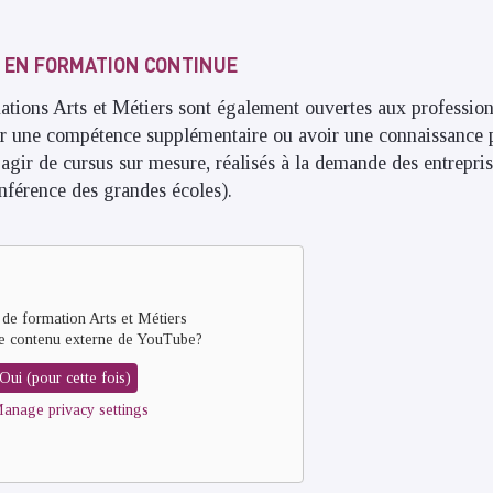
 EN FORMATION CONTINUE
ions Arts et Métiers sont également ouvertes aux profession
rir une compétence supplémentaire ou avoir une connaissance 
s’agir de cursus sur mesure, réalisés à la demande des entrepri
onférence des grandes écoles).
 de formation Arts et Métiers
e contenu externe de
YouTube
?
Oui (pour cette fois)
anage privacy settings