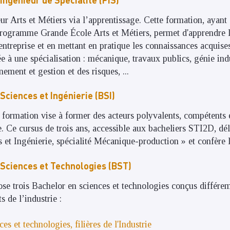
ur Arts et Métiers via l’apprentissage. Cette formation, ayant
rogramme Grande École Arts et Métiers, permet d'apprendre le
entreprise et en mettant en pratique les connaissances acquise
e à une spécialisation : mécanique, travaux publics, génie indu
ement et gestion et des risques, ...
Sciences et Ingénierie (BSI)
 formation vise à former des acteurs polyvalents, compétents 
ie. Ce cursus de trois ans, accessible aux bacheliers STI2D, dé
 et Ingénierie, spécialité Mécanique-production » et confère l
 Sciences et Technologies (BST)
ose trois Bachelor en sciences et technologies conçus différ
s de l’industrie :
es et technologies, filières de l'Industrie