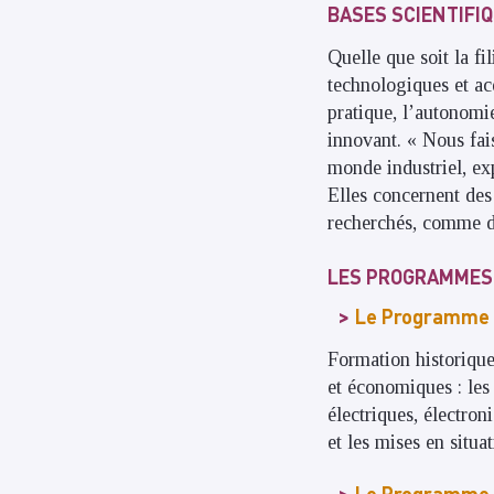
BASES SCIENTIFI
Quelle que soit la fil
technologiques et acq
pratique, l’autonomie
innovant. « Nous fai
monde industriel, ex
Elles concernent des 
recherchés, comme de
LES PROGRAMMES 
Le Programme 
Formation historique 
et économiques : les
électriques, électron
et les mises en situa
Le Programme I