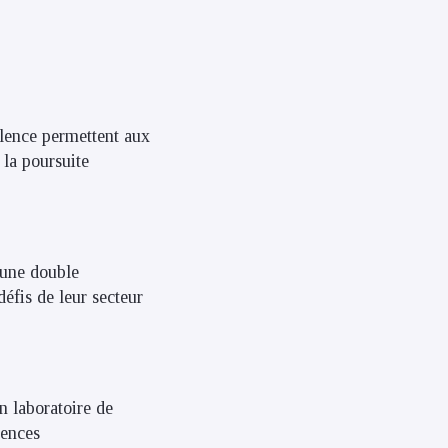
lence permettent aux
 la poursuite
 une double
éfis de leur secteur
n laboratoire de
tences