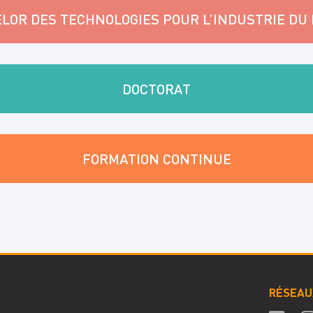
LOR DES TECHNOLOGIES POUR L’INDUSTRIE DU
DOCTORAT
FORMATION CONTINUE
RÉSEAU