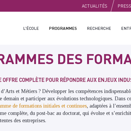
PUBLIC
ACTUALITÉS
PRES
L'ÉCOLE
PROGRAMMES
RECHERCHE
ENT
RAMMES DES FORMA
E OFFRE COMPLÈTE POUR RÉPONDRE AUX ENJEUX INDU
d’Arts et Métiers ? Développer les compétences indispensable
de demain et participer aux évolutions technologiques. Dans ce
amme de formations initiales et continues
, adaptées à l’ensem
me complète, du post-bac au doctorat, qui évolue et s’enrich
entes des entreprises.