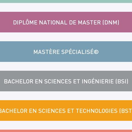
DIPLÔME NATIONAL DE MASTER (DNM)
MASTÈRE SPÉCIALISÉ®
BACHELOR EN SCIENCES ET INGÉNIERIE (BSI)
BACHELOR EN SCIENCES ET TECHNOLOGIES (BST