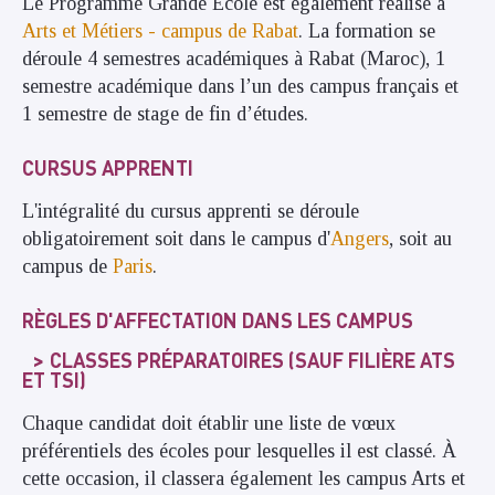
Le Programme Grande Ecole est également réalisé à
Arts et Métiers - campus de Rabat
. La formation se
déroule 4 semestres académiques à Rabat (Maroc), 1
semestre académique dans l’un des campus français et
1 semestre de stage de fin d’études.
CURSUS APPRENTI
L'intégralité du cursus apprenti se déroule
obligatoirement soit dans le campus d'
Angers
, soit au
campus de
Paris
.
RÈGLES D'AFFECTATION DANS LES CAMPUS
CLASSES PRÉPARATOIRES (SAUF FILIÈRE ATS
ET TSI)
Chaque candidat doit établir une liste de vœux
préférentiels des écoles pour lesquelles il est classé. À
cette occasion, il classera également les campus Arts et