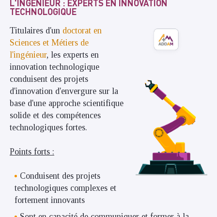
L'INGÉNIEUR : EXPERTS EN INNOVATION
TECHNOLOGIQUE
Titulaires d'un
doctorat en
Sciences et Métiers de
l'ingénieur
, les experts en
innovation technologique
conduisent des projets
d'innovation d'envergure sur la
base d'une approche scientifique
solide et des compétences
technologiques fortes.
Points forts :
Conduisent des projets
technologiques complexes et
fortement innovants
Sont en capacité de communiquer et former à la