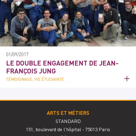
01/09/2017
LE DOUBLE ENGAGEMENT DE JEAN-
FRANÇOIS JUNG
TÉMOIGNAGE, VIE ÉTUDIANTE
ARTS ET MÉTIERS
STANDARD
151, boulevard de l'hôpital - 75013 Paris