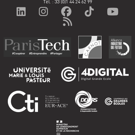
Tél. : 33
(0)1 44 24 62 99