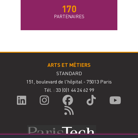
170
PARTENAIRES
ARTS ET MÉTIERS
STANDARD
151, boulevard de l'hôpital - 75013 Paris
Tél. : 33
(0)1 44 24 62 99