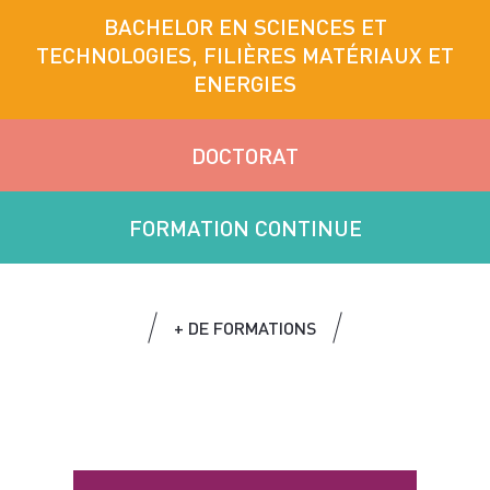
BACHELOR EN SCIENCES ET
TECHNOLOGIES, FILIÈRES MATÉRIAUX ET
ENERGIES
DOCTORAT
FORMATION CONTINUE
+ DE FORMATIONS