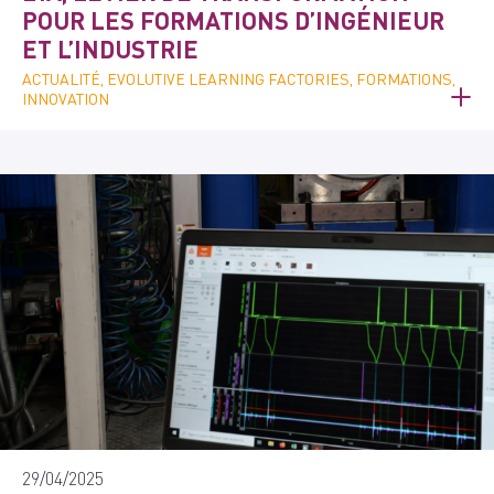
POUR LES FORMATIONS D’INGÉNIEUR
ET L’INDUSTRIE
ACTUALITÉ, EVOLUTIVE LEARNING FACTORIES, FORMATIONS,
INNOVATION
29/04/2025