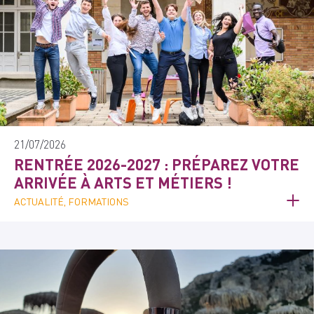
21/07/2026
RENTRÉE 2026-2027 : PRÉPAREZ VOTRE
ARRIVÉE À ARTS ET MÉTIERS !
ACTUALITÉ, FORMATIONS