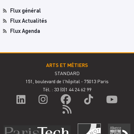
Flux général
Flux Actualités
Flux Agenda
ARTS ET MÉTIERS
STANDARD
151, boulevard de l'hôpital - 75013 Paris
Tél. : 33
(0)1 44 24 62 99