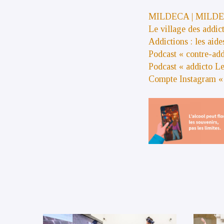
MILDECA | MILD
Le village des addic
Addictions : les aide
Podcast « contre-add
Podcast « addicto Le
Compte Instagram « 