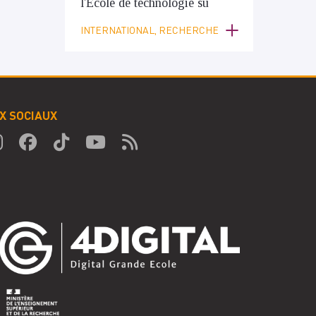
l'École de technologie su
INTERNATIONAL, RECHERCHE
X SOCIAUX