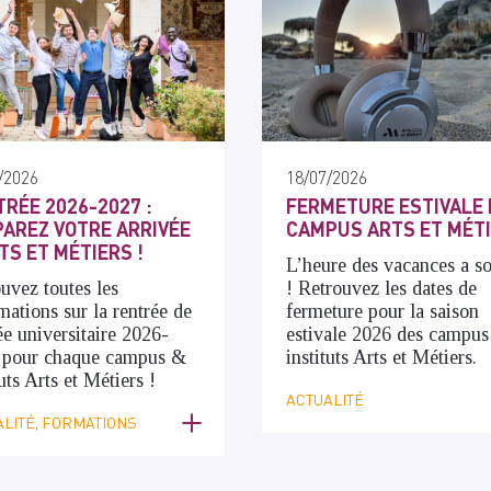
/2026
18/07/2026
RÉE 2026-2027 :
FERMETURE ESTIVALE 
AREZ VOTRE ARRIVÉE
CAMPUS ARTS ET MÉT
TS ET MÉTIERS !
L’heure des vacances a s
uvez toutes les
! Retrouvez les dates de
mations sur la rentrée de
fermeture pour la saison
ée universitaire 2026-
estivale 2026 des campus
 pour chaque campus &
instituts Arts et Métiers.
tuts Arts et Métiers !
ACTUALITÉ
LITÉ, FORMATIONS