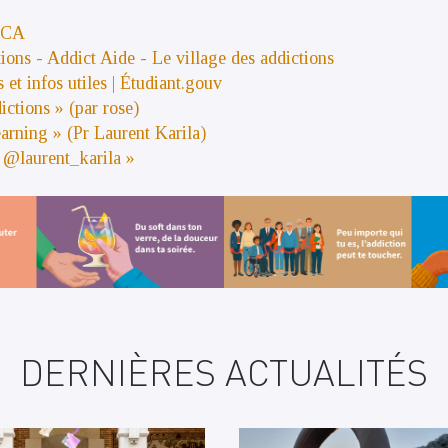
ECA
tions - Addict Aide - Le village des addictions
s et infos utiles | Étudiant.gouv
ictions » (par rose)
arning » (Pr Laurent Karila)
@laurent_karila »
DERNIÈRES ACTUALITÉS