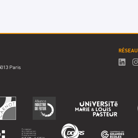
RÉSEAU
75013 Paris