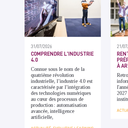
31/07/2026
21/07
COMPRENDRE L'INDUSTRIE
RENT
4.0
PRÉP
À AR
Connue sous le nom de la
quatrième révolution
Retro
industrielle, l’industrie 4.0 est
infor
caractérisée par l’intégration
l'ann
des technologies numériques
2027
au cœur des processus de
insti
production : automatisation
ACTUA
avancée, intelligence
artificielle,