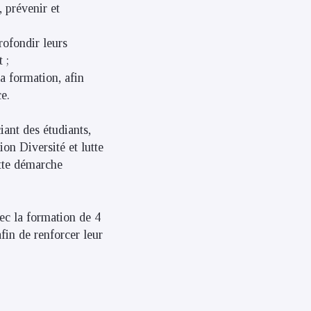
 prévenir et
ofondir leurs
 ;
 formation, afin
ce.
ant des étudiants,
on Diversité et lutte
ette démarche
ec la formation de 4
fin de renforcer leur