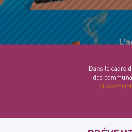
Dans le cadre d
des communaut
Qualisocial