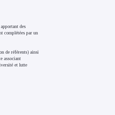
 apportant des
ont complétées par un
on de référents) ainsi
e associant
ersité et lutte