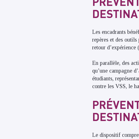
PRÉVENT
DESTINA
Les encadrants bénéf
repères et des outils
retour d’expérience
En parallèle, des act
qu’une campagne d’af
étudiants, représent
contre les VSS, le ha
PRÉVENT
DESTINA
Le dispositif compre