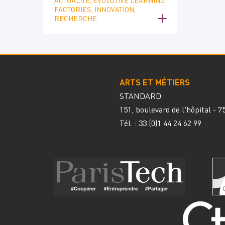
ACTUALITÉ, EVOLUTIVE LEARNING
FACTORIES, INNOVATION,
RECHERCHE
ARTS ET MÉTIERS
STANDARD
151, boulevard de l'hôpital - 
Tél. : 33
(0)1 44 24 62 99