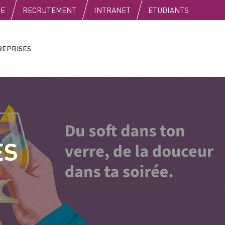
SE
RECRUTEMENT
INTRANET
ETUDIANTS
REPRISES
ES