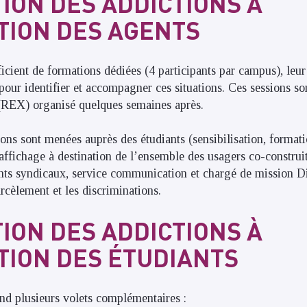
ION DES ADDICTIONS À
TION DES AGENTS
icient de formations dédiées (4 participants par campus), leur
 pour identifier et accompagner ces situations. Ces sessions s
 (REX) organisé quelques semaines après.
ions sont menées auprès des étudiants (sensibilisation, formati
fichage à destination de l’ensemble des usagers co-construit
ants syndicaux, service communication et chargé de mission Div
rcèlement et les discriminations.
ION DES ADDICTIONS À
TION DES ÉTUDIANTS
nd plusieurs volets complémentaires :