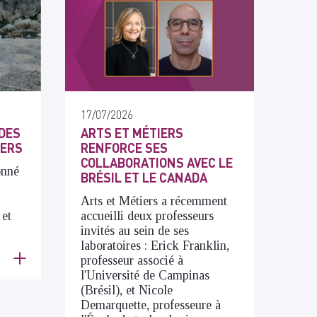
17/07/2026
DES
ARTS ET MÉTIERS
IERS
RENFORCE SES
COLLABORATIONS AVEC LE
onné
BRÉSIL ET LE CANADA
Arts et Métiers a récemment
 et
accueilli deux professeurs
invités au sein de ses
laboratoires : Erick Franklin,
professeur associé à
l'Université de Campinas
(Brésil), et Nicole
Demarquette, professeure à