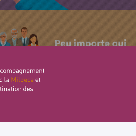
d’accompagnement
c la
Mildeca
et
tination des