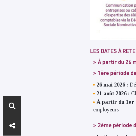
LES DATES À RETE
À partir du 26
1ère période de
26 mai 2026 :
Dé
21 août 2026 :
Cl
À partir du 1er
employeurs
ACCÈS
2ème période d
DIRECTS