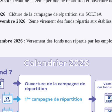
 2026
: Début de la 2ème période de répartition et ouverture 
026
: Clôture de la campagne de répartition sur SOLTéA
ovembre 2026
: 2ème virement des fonds répartis aux établiss
embre 2026 :
Versement des fonds non répartis par les emplo