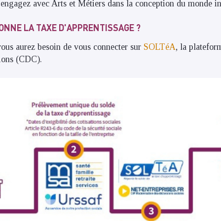
 engagez avec Arts et Métiers dans la conception du monde in
NNE LA TAXE D'APPRENTISSAGE ?
vous aurez besoin de vous connecter sur
SOLTéA
, la platefor
ions (CDC).