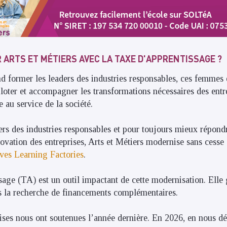
 ARTS ET MÉTIERS AVEC LA TAXE D'APPRENTISSAGE ?
nd former les leaders des industries responsables, ces femmes
piloter et accompagner les transformations nécessaires des ent
e au service de la société.
ers des industries responsables et pour toujours mieux répond
ovation des entreprises, Arts et Métiers modernise sans cesse
ves Learning Factories
.
age (TA) est un outil impactant de cette modernisation. Elle 
s la recherche de financements complémentaires.
ises nous ont soutenues l’année dernière. En 2026, en nous dé