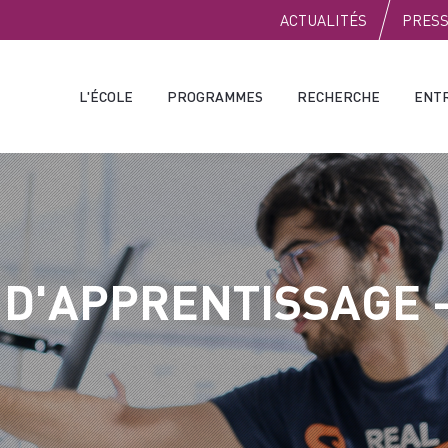
PUBLIC
ACTUALITÉS
PRES
L'ÉCOLE
PROGRAMMES
RECHERCHE
ENT
 D'APPRENTISSAGE -