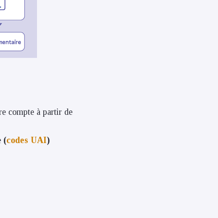
re compte à partir de
e
(
codes UAI
)