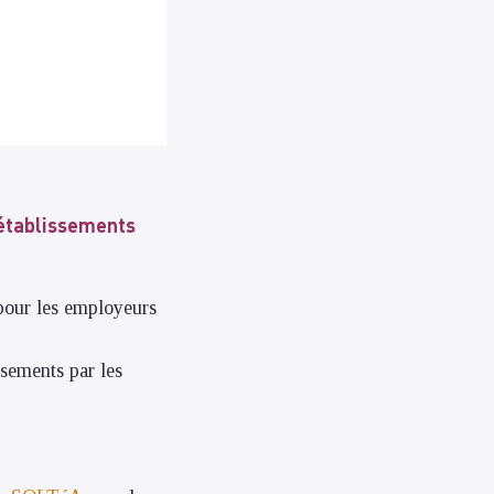
 établissements
our les employeurs
ssements par les