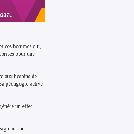
 et ces hommes qui,
reprises pour une
re aux besoins de
 sa pédagogie active
génère un effet
signant sur