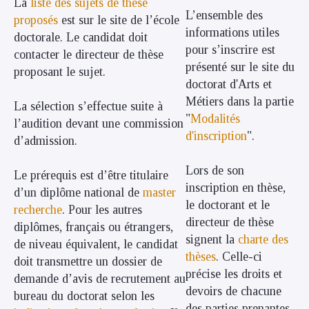
La
liste des sujets
de thèse
L’ensemble des
proposés
est sur le site de l’école
informations utiles
doctorale. Le candidat doit
pour s’inscrire est
contacter le directeur de thèse
présenté sur le site du
proposant le sujet.
doctorat d'Arts et
Métiers dans la partie
La sélection s’effectue suite à
"
Modalités
l’audition devant une commission
d'inscription
".
d’admission.
Lors de son
Le prérequis est d’être titulaire
inscription en thèse,
d’un diplôme national de
master
le doctorant et le
recherche
. Pour les autres
directeur de thèse
diplômes, français ou étrangers,
signent la
charte des
de niveau équivalent, le candidat
thèses
. Celle-ci
doit transmettre un dossier de
précise les droits et
demande d’avis de recrutement au
devoirs de chacune
bureau du doctorat selon les
des parties prenantes,