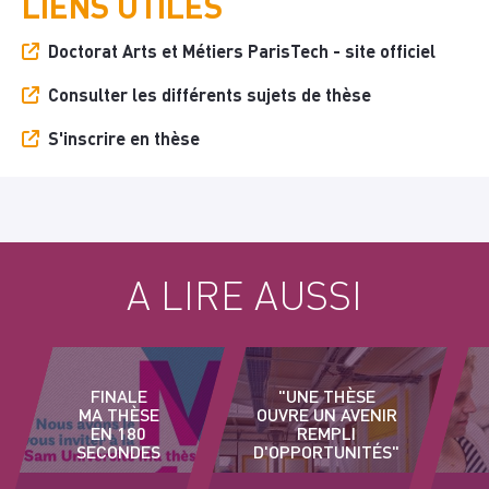
LIENS UTILES
Doctorat Arts et Métiers ParisTech - site officiel
Consulter les différents sujets de thèse
S'inscrire en thèse
A LIRE AUSSI
FINALE
"UNE THÈSE
MA THÈSE
OUVRE UN AVENIR
EN 180
REMPLI
SECONDES
D'OPPORTUNITÉS"