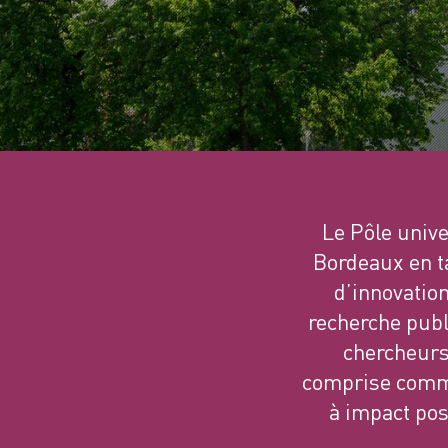
Le Pôle unive
Bordeaux en ta
d’innovation
recherche publ
chercheurs 
comprise comme
à impact pos