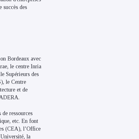
de succès des
tion Bordeaux avec
ae, le centre Inria
le Supérieurs des
), le Centre
tecture et de
l’ADERA.
s de ressources
que, etc. En font
es (CEA), l’Office
Université, la