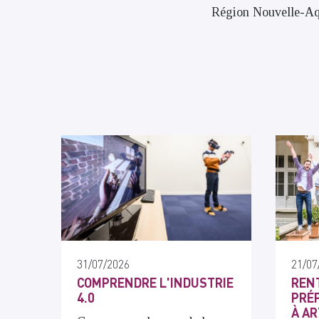
Région Nouvelle-Aqu
31/07/2026
21/07
COMPRENDRE L'INDUSTRIE
RENT
4.0
PRÉP
À AR