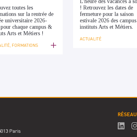
L’heure des vacances a s
uvez toutes les
! Retrouvez les dates de
mations sur la rentrée de
fermeture pour la saison
ée universitaire 2026-
estivale 2026 des campus
 pour chaque campus &
instituts Arts et Métiers.
tuts Arts et Métiers !
ACTUALITÉ
LITÉ, FORMATIONS
RÉSEAU
75013 Paris