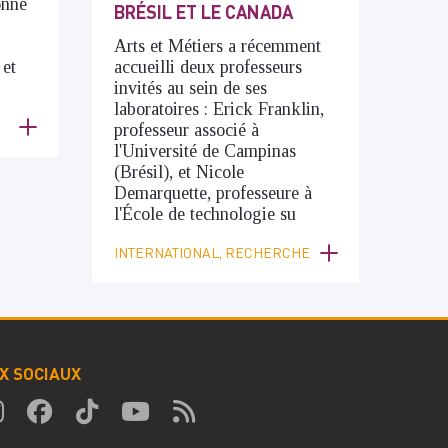
onné
BRÉSIL ET LE CANADA
Arts et Métiers a récemment
 et
accueilli deux professeurs
invités au sein de ses
laboratoires : Erick Franklin,
professeur associé à
l'Université de Campinas
(Brésil), et Nicole
Demarquette, professeure à
l'École de technologie su
INTERNATIONAL, RECHERCHE
X SOCIAUX