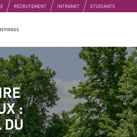
SE
RECRUTEMENT
INTRANET
ETUDIANTS
REPRISES
IRE
X :
 DU