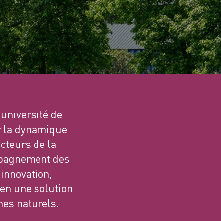
’université de
er la dynamique
acteurs de la
ompagnement des
’innovation,
en une solution
mes naturels.