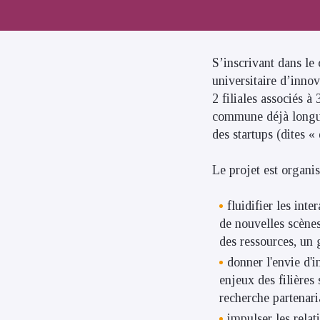
S’inscrivant dans le
universitaire d’inno
2 filiales associés à 
commune déjà longue,
des startups (dites «
Le projet est organis
fluidifier les int
de nouvelles scènes
des ressources, un 
donner l'envie d'
enjeux des filières
recherche partenaria
impulser les relat