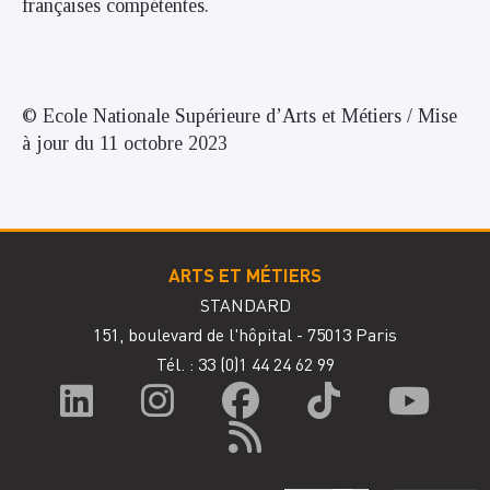
françaises compétentes.
© Ecole Nationale Supérieure d’Arts et Métiers / Mise
à jour du 11 octobre 2023
ARTS ET MÉTIERS
STANDARD
151, boulevard de l'hôpital - 75013 Paris
Tél. : 33
(0)1 44 24 62 99