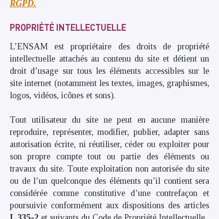
RGPD
.
PROPRIÉTÉ INTELLECTUELLE
L’ENSAM est propriétaire des droits de propriété
intellectuelle attachés au contenu du site et détient un
droit d’usage sur tous les éléments accessibles sur le
site internet (notamment les textes, images, graphismes,
logos, vidéos, icônes et sons).
Tout utilisateur du site ne peut en aucune manière
reproduire, représenter, modifier, publier, adapter sans
autorisation écrite, ni réutiliser, céder ou exploiter pour
son propre compte tout ou partie des éléments ou
travaux du site.
Toute exploitation non autorisée du site
ou de l’un quelconque des éléments qu’il contient sera
considérée comme constitutive d’une contrefaçon et
poursuivie conformément aux dispositions des articles
L.335-2
et suivants du Code de Propriété Intellectuelle.