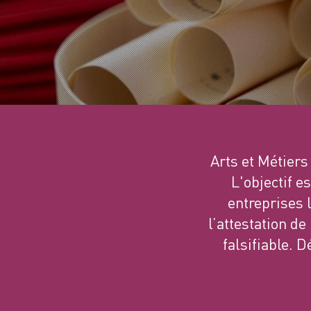
Arts et Métiers
L'objectif e
entreprises 
l’attestation d
falsifiable. 