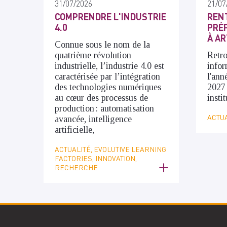
31/07/2026
21/07
COMPRENDRE L'INDUSTRIE
RENT
4.0
PRÉP
À AR
Connue sous le nom de la
quatrième révolution
Retro
industrielle, l’industrie 4.0 est
infor
caractérisée par l’intégration
l'ann
des technologies numériques
2027
au cœur des processus de
insti
production : automatisation
ACTUA
avancée, intelligence
artificielle,
ACTUALITÉ, EVOLUTIVE LEARNING
FACTORIES, INNOVATION,
RECHERCHE