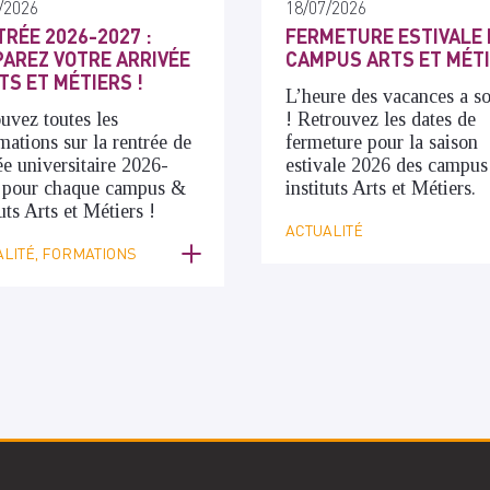
/2026
18/07/2026
RÉE 2026-2027 :
FERMETURE ESTIVALE 
AREZ VOTRE ARRIVÉE
CAMPUS ARTS ET MÉT
TS ET MÉTIERS !
L’heure des vacances a s
uvez toutes les
! Retrouvez les dates de
mations sur la rentrée de
fermeture pour la saison
ée universitaire 2026-
estivale 2026 des campus
 pour chaque campus &
instituts Arts et Métiers.
tuts Arts et Métiers !
ACTUALITÉ
LITÉ, FORMATIONS