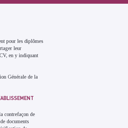
ent pour les diplômes
rtager leur
 CV, en y indiquant
tion Générale de la
ÉTABLISSEMENT
la contrefaçon de
s de documents