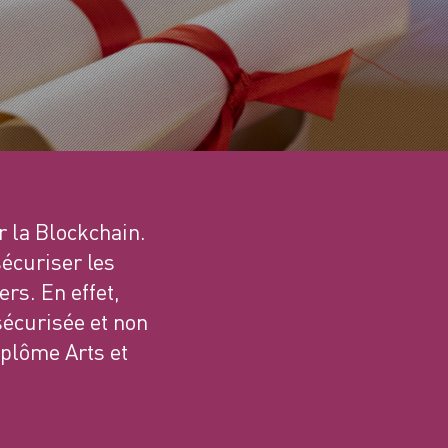
r la Blockchain.
sécuriser les
rs. En effet,
sécurisée et non
iplôme Arts et