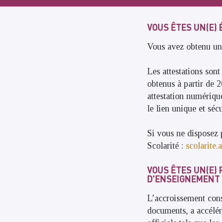
VOUS ÊTES UN(E) 
Vous avez obtenu un 
Les attestations son
obtenus à partir de 2
attestation numériqu
le lien unique et sécu
Si vous ne disposez 
Scolarité :
scolarite
VOUS ÊTES UN(E)
D'ENSEIGNEMENT 
L’accroissement cons
documents, a accélér