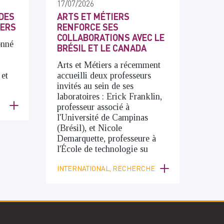
17/07/2026
DES
ARTS ET MÉTIERS
IERS
RENFORCE SES
COLLABORATIONS AVEC LE
onné
BRÉSIL ET LE CANADA
Arts et Métiers a récemment
 et
accueilli deux professeurs
invités au sein de ses
laboratoires : Erick Franklin,
professeur associé à
l'Université de Campinas
(Brésil), et Nicole
Demarquette, professeure à
l'École de technologie su
INTERNATIONAL, RECHERCHE