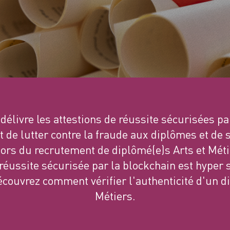
 délivre les attestions de réussite sécurisées pa
st de lutter contre la fraude aux diplômes et de 
lors du recrutement de diplômé(e)s Arts et Métie
e réussite sécurisée par la blockchain est hyper 
Découvrez comment vérifier l'authenticité d'un d
Métiers.