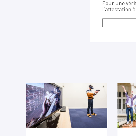
Pour une vérif
l’attestation à