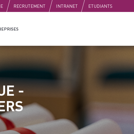
SE
RECRUTEMENT
INTRANET
ETUDIANTS
REPRISES
UE -
ERS