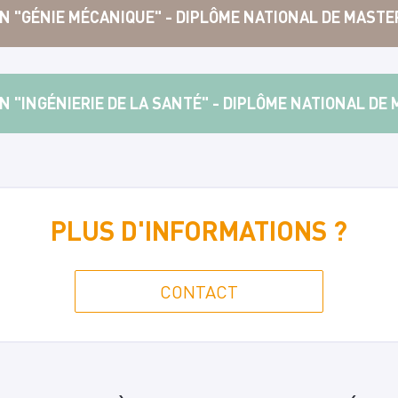
ON "GÉNIE MÉCANIQUE" - DIPLÔME NATIONAL DE MASTE
ON "INGÉNIERIE DE LA SANTÉ" - DIPLÔME NATIONAL DE
PLUS D'INFORMATIONS ?
CONTACT