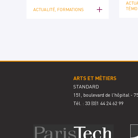
ACTUA
TÉMO
ACTUALITÉ, FORMATIONS
ARTS ET MÉTIERS
STANDARD
151, boulevard de l'hôpital - 
Tél. : 33
(0)1 44 24 62 99