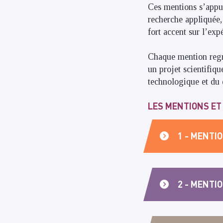
Ces mentions s’appui
recherche appliquée,
fort accent sur l’exp
Chaque mention regro
un projet scientifiqu
technologique et du
LES MENTIONS ET
1 - MENTI
2 - MENTI