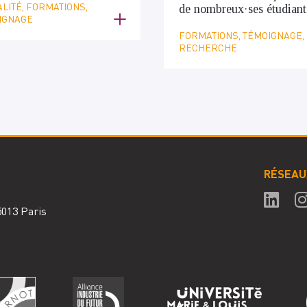
LITÉ, FORMATIONS,
de nombreux
·ses
étudiant
IGNAGE
FORMATIONS, TÉMOIGNAGE,
RECHERCHE
RÉSEAU
75013 Paris