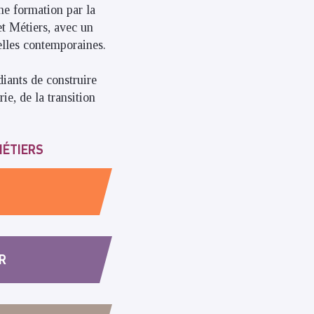
ne formation par la
et Métiers, avec un
ielles contemporaines.
iants de construire
ie, de la transition
MÉTIERS
R