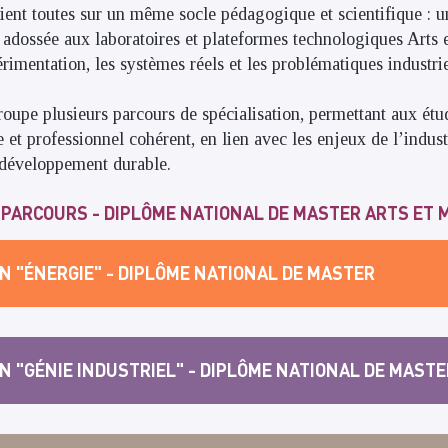
ent toutes sur un même socle pédagogique et scientifique : u
 adossée aux laboratoires et plateformes technologiques Arts 
érimentation, les systèmes réels et les problématiques industr
upe plusieurs parcours de spécialisation, permettant aux étud
e et professionnel cohérent, en lien avec les enjeux de l’industr
 développement durable.
 PARCOURS - DIPLÔME NATIONAL DE MASTER ARTS ET 
ON "ÉNERGIE" - DIPLÔME NATIONAL DE MASTER
ON "GÉNIE INDUSTRIEL" - DIPLÔME NATIONAL DE MASTE