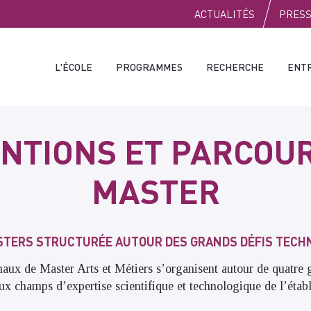
PUBLIC
ACTUALITÉS
PRES
L'ÉCOLE
PROGRAMMES
RECHERCHE
ENT
NTIONS ET PARCOUR
MASTER
STERS STRUCTURÉE AUTOUR DES GRANDS DÉFIS TECH
aux de Master Arts et Métiers s’organisent autour de quatre 
aux champs d’expertise scientifique et technologique de l’étab