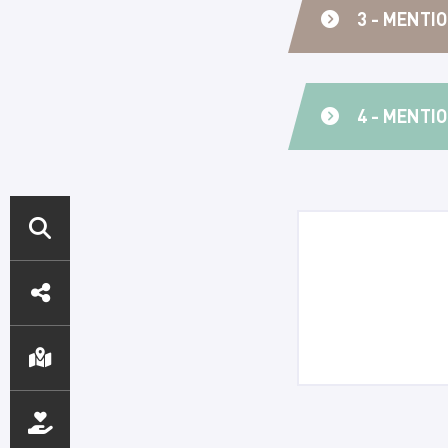
3 - MENTI
4 - MENTI
ACCÈS
DIRECTS