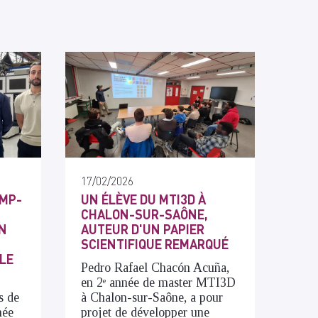
17/02/2026
IMP-
UN ÉLÈVE DU MTI3D À
CHALON-SUR-SAÔNE,
EN
AUTEUR D'UN PAPIER
SCIENTIFIQUE REMARQUÉ
LE
Pedro Rafael Chacón Acuña,
en 2ᵉ année de master MTI3D
s de
à Chalon-sur-Saône, a pour
née
projet de développer une