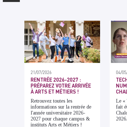
21/07/2026
04/05
RENTRÉE 2026-2027 :
TECH
PRÉPAREZ VOTRE ARRIVÉE
NUMÉ
À ARTS ET MÉTIERS !
CHA
Retrouvez toutes les
Le
« 
informations sur la rentrée de
fait 
l'année universitaire 2026-
Chalo
2027 pour chaque campus &
2026
instituts Arts et Métiers !