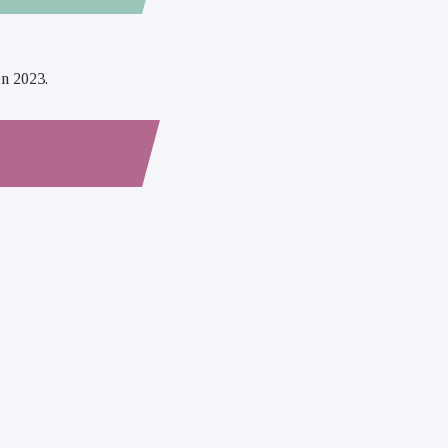
en 2023
.