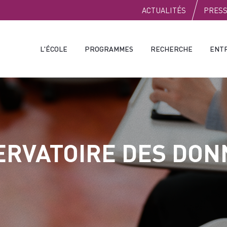
PUBLIC
ACTUALITÉS
PRES
L'ÉCOLE
PROGRAMMES
RECHERCHE
ENT
ERVATOIRE DES DON