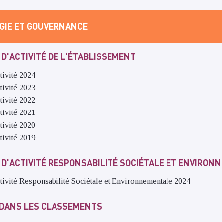
ÉGIE ET GOUVERNANCE
D'ACTIVITÉ DE L'ÉTABLISSEMENT
tivité 2024
tivité 2023
tivité 2022
tivité 2021
tivité 2020
tivité 2019
D'ACTIVITÉ RESPONSABILITÉ SOCIÉTALE ET ENVIRONN
ctivité Responsabilité Sociétale et Environnementale 2024
 DANS LES CLASSEMENTS