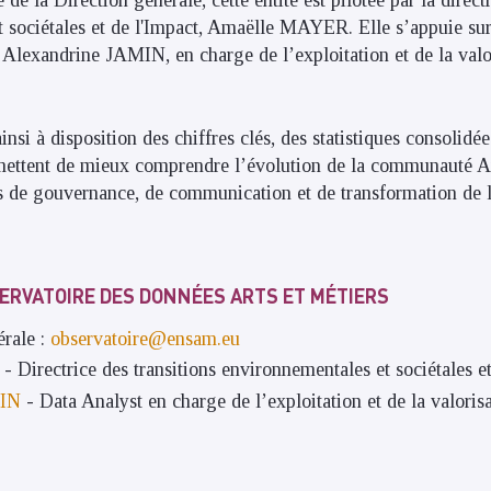
 de la Direction générale, cette entité est pilotée par la direct
 sociétales et de l'Impact, Amaëlle MAYER. Elle s’appuie sur
 Alexandrine JAMIN, en charge de l’exploitation et de la valo
nsi à disposition des chiffres clés, des statistiques consolidée
mettent de mieux comprendre l’évolution de la communauté Ar
s de gouvernance, de communication et de transformation de l
ERVATOIRE DES DONNÉES ARTS ET MÉTIERS
érale :
observatoire@ensam.eu
- Directrice des transitions environnementales et sociétales et
MIN
- Data Analyst en charge de l’exploitation et de la valorisa