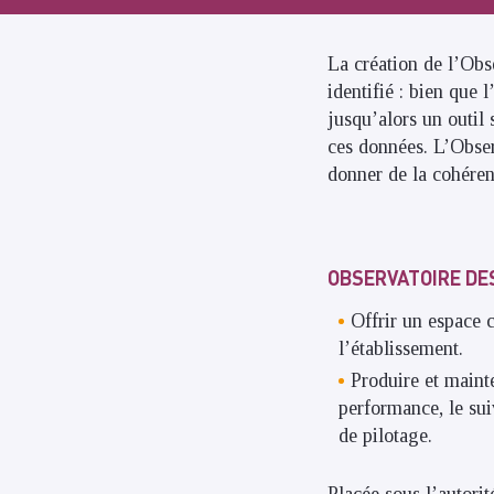
La création de l’Obs
identifié : bien que
jusqu’alors un outil 
ces données. L’Obser
donner de la cohéren
OBSERVATOIRE DE
Offrir un espace c
l’établissement.
Produire et mainte
performance, le suiv
de pilotage.