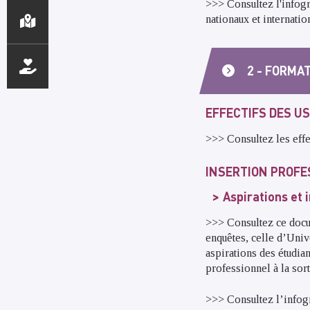
>>>
Consultez l'infog
nationaux et internatio
2 - FORMA
EFFECTIFS DES U
>>>
Consultez les effe
INSERTION PROFE
Aspirations et 
>>>
Consultez ce docum
enquêtes, celle d’Uni
aspirations des étudia
professionnel à la sort
>>>
Consultez l’infog