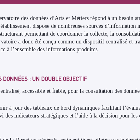
ervatoire des données d’Arts et Métiers répond à un besoin st
 l’établissement dispose de nombreuses sources d’information i
structurant permettant de coordonner la collecte, la consolidat
vatoire a donc été conçu comme un dispositif centralisé et tra
ce à l’ensemble des informations produites.
S DONNÉES : UN DOUBLE OBJECTIF
entralisé, accessible et fiable, pour la consultation des données
nir à jour des tableaux de bord dynamiques facilitant l’évalua
i des indicateurs stratégiques et l’aide à la décision pour les 