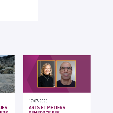
17/07/2026
DES
ARTS ET MÉTIERS
IERS
RENFORCE SES