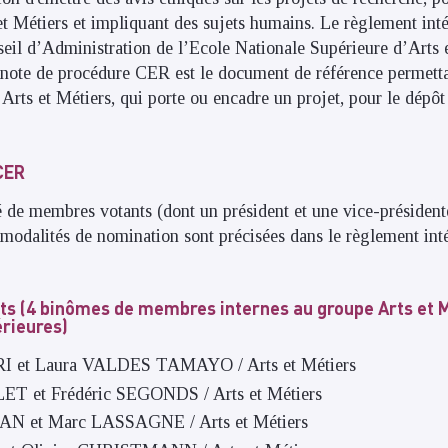
et Métiers et impliquant des sujets humains. Le règlement int
eil d’Administration de l’Ecole Nationale Supérieure d’Arts e
note de procédure CER est le document de référence permetta
Arts et Métiers, qui porte ou encadre un projet, pour le dépô
 CER
de membres votants (dont un président et une vice-présiden
 modalités de nomination sont précisées dans le règlement in
s (4 binômes de membres internes au groupe Arts et M
érieures)
I et Laura VALDES TAMAYO / Arts et Métiers
T et Frédéric SEGONDS / Arts et Métiers
N et Marc LASSAGNE / Arts et Métiers