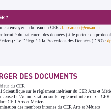
ER ?
ine à envoyer au bureau du CER :
bureau.cer@ensam.eu
onformité du traitement des données (si le porteur du protocol
Métiers) : Le Délégué à la Protections des Données (DPO) :
d
RGER DES DOCUMENTS
érieur du CER
l Scientifique sur le règlement intérieur du CER Arts et Méti
u conseil d’Administration sur le règlement intérieur du CER 
dure CER Arts et Métiers
omination des membres internes du CER Arts et Métiers