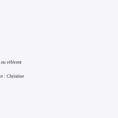
 ou référent
te : Christine