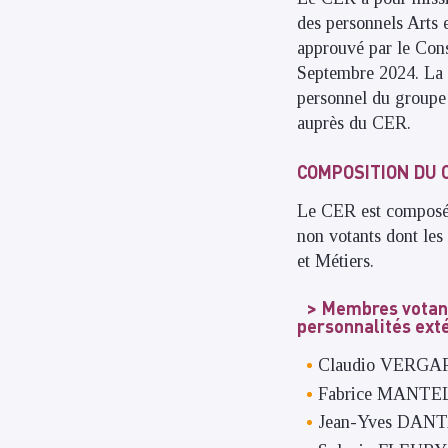
des personnels Arts 
approuvé par le Cons
Septembre 2024. La 
personnel du groupe 
auprès du CER.
COMPOSITION DU
Le CER est composé 
non votants dont les
et Métiers.
Membres votant
personnalités ext
Claudio VERGAR
Fabrice MANTELE
Jean-Yves DANTA