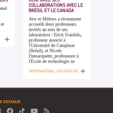
COLLABORATIONS AVEC LE
onné
BRÉSIL ET LE CANADA
Arts et Métiers a récemment
 et
accueilli deux professeurs
invités au sein de ses
laboratoires : Erick Franklin,
professeur associé à
l'Université de Campinas
(Brésil), et Nicole
Demarquette, professeure à
l'École de technologie su
INTERNATIONAL, RECHERCHE
X SOCIAUX