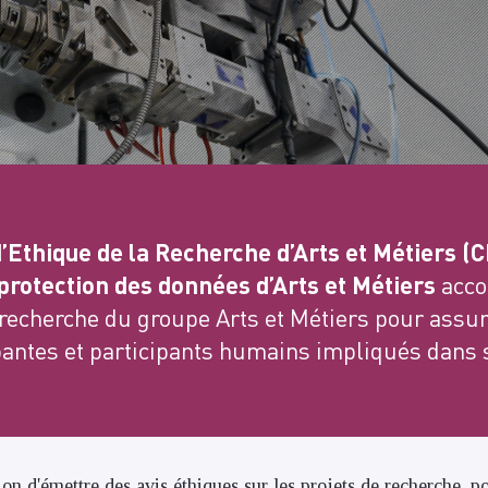
’Ethique de la Recherche d’Arts et Métiers (
 protection des données d’Arts et Métiers
acco
recherche du groupe Arts et Métiers pour assure
pantes et participants humains impliqués dans 
n d'émettre des avis éthiques sur les projets de recherche, p