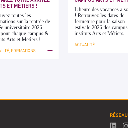
TS ET MÉTIERS !
L’heure des vacances a s
uvez toutes les
! Retrouvez les dates de
mations sur la rentrée de
fermeture pour la saison
ée universitaire 2026-
estivale 2026 des campus
 pour chaque campus &
instituts Arts et Métiers.
tuts Arts et Métiers !
ACTUALITÉ
LITÉ, FORMATIONS
RÉSEAU