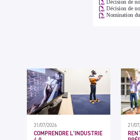
Décision de n
Décision de no
Nomination du 
31/07/2026
21/07
COMPRENDRE L'INDUSTRIE
RENT
4.0
PRÉP