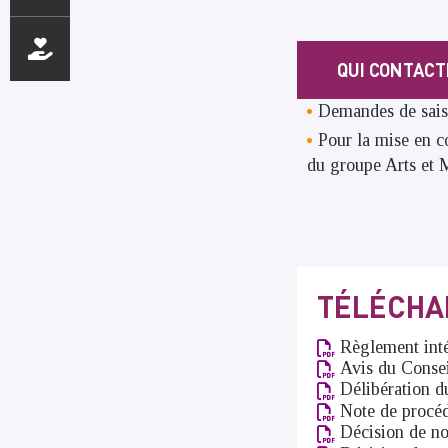
QUI CONTACT
Demandes de sais
Pour la mise en c
du groupe Arts et 
TÉLÉCHA
Règlement int
Avis du Consei
Délibération d
Note de procé
Décision de n