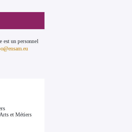
e est un personnel
po@ensam.eu
ers
Arts et Métiers