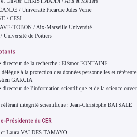
et Olivier CHRISTMANN / Arts et Métiers
NDE / Université Picardie Jules Verne
NE / CESI
VE-TOBON / Aix-Marseille Université
 Université de Poitiers
otants
le directeur de la recherche : Eléanor FONTAINE
 délégué à la protection des données personnelles et référente
astien GARCIA
e directeur de l’information scientifique et de la science ouver
e référant intégrité scientifique : Jean-Christophe BATSALE
ice-Présidente du CER
Y et Laura VALDES TAMAYO