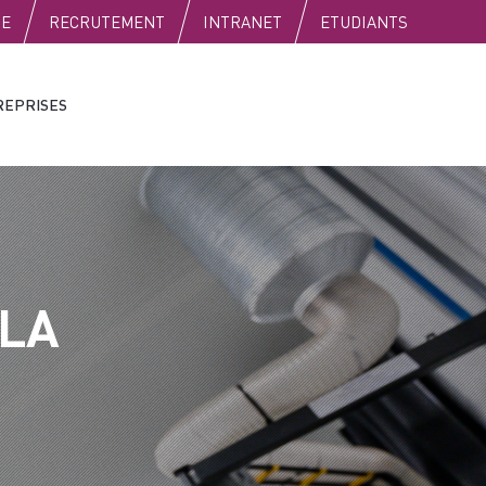
SE
RECRUTEMENT
INTRANET
ETUDIANTS
REPRISES
 LA