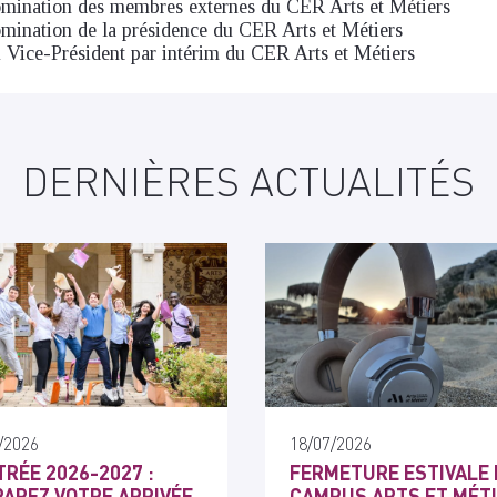
omination des membres externes du CER Arts et Métiers
mination de la présidence du CER Arts et Métiers
Vice-Président par intérim du CER Arts et Métiers
DERNIÈRES ACTUALITÉS
/2026
18/07/2026
RÉE 2026-2027 :
FERMETURE ESTIVALE 
AREZ VOTRE ARRIVÉE
CAMPUS ARTS ET MÉT