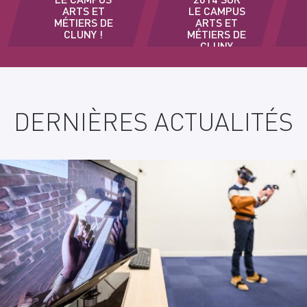
ARTS ET
LE CAMPUS
MÉTIERS DE
ARTS ET
CLUNY !
MÉTIERS DE
CLUNY
DERNIÈRES ACTUALITÉS