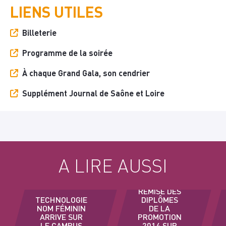
LIENS UTILES
Billeterie
Programme de la soirée
À chaque Grand Gala, son cendrier
Supplément Journal de Saône et Loire
A LIRE AUSSI
REMISE DES
TECHNOLOGIE
DIPLÔMES
NOM FÉMININ
DE LA
ARRIVE SUR
PROMOTION
LE CAMPUS
2014 SUR