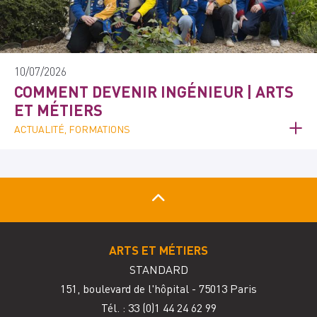
10/07/2026
COMMENT DEVENIR INGÉNIEUR | ARTS
ET MÉTIERS
ACTUALITÉ, FORMATIONS
ARTS ET MÉTIERS
STANDARD
151, boulevard de l'hôpital - 75013 Paris
Tél. : 33
(0)1 44 24 62 99