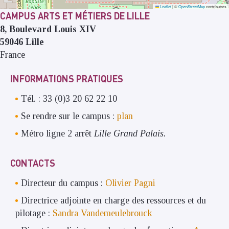
Leaflet
|
©
OpenStreetMap
contributors
CAMPUS ARTS ET MÉTIERS DE LILLE
8, Boulevard Louis XIV
59046
Lille
France
INFORMATIONS PRATIQUES
Tél. : 33 (0)3 20 62 22 10
Se rendre sur le campus :
plan
Métro ligne 2 arrêt
Lille Grand Palais.
CONTACTS
Directeur du campus :
Olivier Pagni
Directrice adjointe en charge des ressources et du
pilotage :
Sandra Vandemeulebrouck