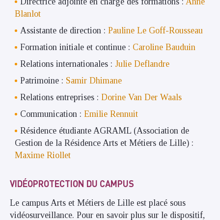
Directrice adjointe en charge des formations :
Anne
Blanlot
Assistante de direction :
Pauline Le Goff-Rousseau
Formation initiale et continue :
Caroline Bauduin
Relations internationales :
Julie Deflandre
Patrimoine :
Samir Dhimane
Relations entreprises :
Dorine Van Der Waals
Communication :
Emilie Rennuit
Résidence étudiante AGRAML (Association de
Gestion de la Résidence Arts et Métiers de Lille) :
Maxime Riollet
VIDÉOPROTECTION DU CAMPUS
Le campus Arts et Métiers de Lille est placé sous
vidéosurveillance. Pour en savoir plus sur le dispositif,