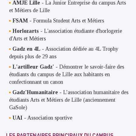
AMJE Lille
- La Junior Entreprise du campus Arts
et Métiers de Lille
FSAM
- Formula Student Arts et Métiers
Horlozarts
- L'association étudiante d'horlogerie
d'Arts et Métiers
Gadz en 4L
- Association dédiée au 4L Trophy
depuis plus de 29 ans
L'artilleur Gadz'
- Démontrer le savoir-faire des
étudiants du campus de Lille aux habitants en
confectionnant un canon
Gadz'Humanitaire
- L’association humanitaire des
étudiants Arts et Métiers de Lille (anciennement
GaSole)
UAI
- Association sportive
LES PARTENAIRES PRINCIPAUX DU CAMPUS