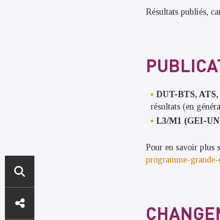
Résultats publiés, ca
PUBLICA
DUT-BTS, ATS, 
résultats (en génér
L3/M1 (GEI-UN
Pour en savoir plus s
programme-grande-
ACCÈS
CHANGEM
DIRECTS