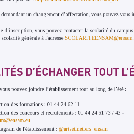
s demandant un changement d’affectation, vous pouvez vous in
e d’inscription, vous pouvez contacter la scolarité du campu
 scolarité générale à l'adresse
SCOLARITEENSAM@ensam.
LITÉS D’ÉCHANGER TOUT L’
vous pouvez joindre l’établissement tout au long de l’été :
ion des formations : 01 44 24 62 11
ion des concours et recrutements : 01 44 24 61 73 / 43 -
urs@ensam.eu
tagram de l'établissement :
@artsetmetiers_ensam