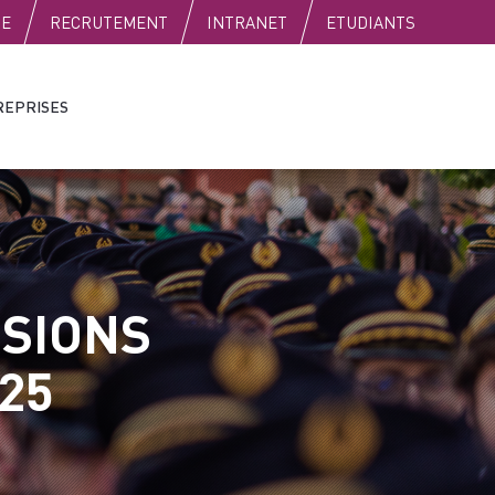
SE
RECRUTEMENT
INTRANET
ETUDIANTS
REPRISES
SSIONS
25