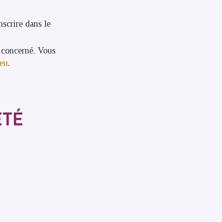
scrire dans le
s concerné. Vous
eu
.
ÉTÉ