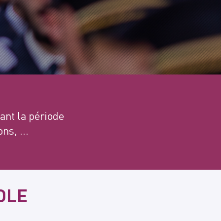
ant la période
ns, ...
OLE