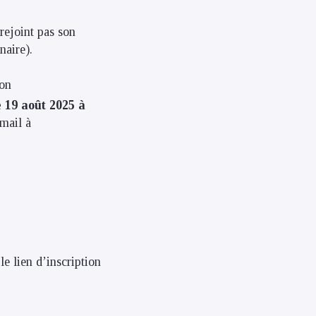
rejoint pas son
naire).
ion
e 19 août 2025 à
 mail à
e lien d’inscription