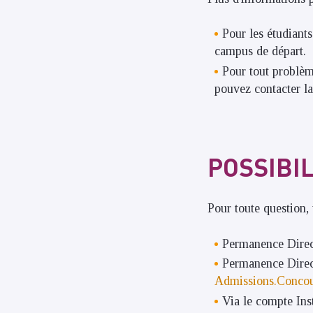
Pour les étudiant
campus de départ.
Pour tout problèm
pouvez contacter la
POSSIBI
Pour toute question, 
Permanence Direct
Permanence Direct
Admissions.Conco
Via le compte Ins