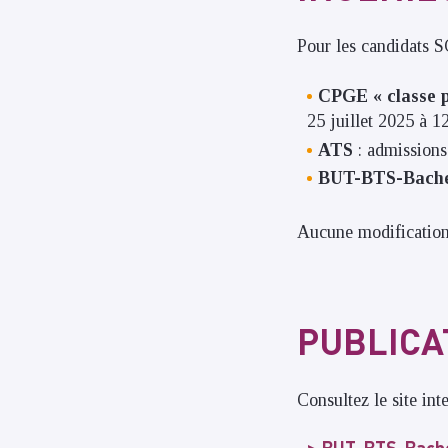
Pour les candidats S
CPGE « classe p
25 juillet 2025 à 1
ATS
: admissions
BUT-BTS-Bache
Aucune modification 
PUBLICA
Consultez le site int
BUT-BTS-Bachel