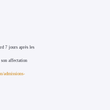
rd 7 jours après les
e son affectation
ion/admissions-