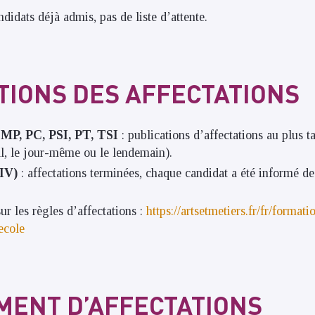
ndidats déjà admis, pas de liste d’attente.
TIONS DES AFFECTATIONS
MP, PC, PSI, PT, TSI
: publications d’affectations au plus ta
al, le jour-même ou le lendemain).
IV)
: affectations terminées, chaque candidat a été informé d
ur les règles d’affectations :
https://artsetmetiers.fr/fr/format
ecole
ENT D’AFFECTATIONS