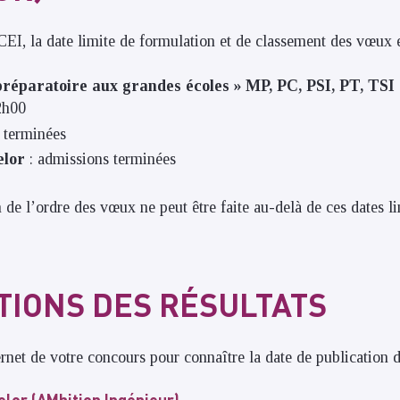
CEI, la date limite de formulation et de classement des vœux e
réparatoire aux grandes écoles » MP, PC, PSI, PT, TSI
2h00
 terminées
lor
: admissions terminées
de l’ordre des vœux ne peut être faite au-delà de ces dates li
TIONS DES RÉSULTATS
ernet de votre concours pour connaître la date de publication d
or (AMbition Ingénieur)