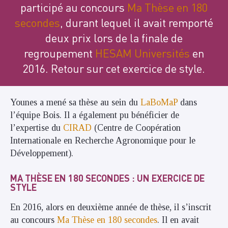
participé au concours
Ma Thèse en 180
secondes
, durant lequel il avait remporté
deux prix lors de la finale de
regroupement
HESAM Universités
en
2016. Retour sur cet exercice de style.
Younes a mené sa thèse au sein du
LaBoMaP
dans
l’équipe Bois. Il a également pu bénéficier de
l’expertise du
CIRAD
(Centre de Coopération
Internationale en Recherche Agronomique pour le
Développement).
MA THÈSE EN 180 SECONDES : UN EXERCICE DE
STYLE
En 2016, alors en deuxième année de thèse, il s’inscrit
au concours
Ma Thèse en 180 secondes
. Il en avait