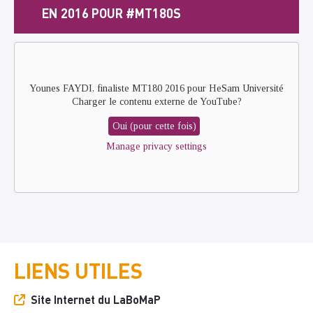
EN 2016 POUR #MT180S
Remote
video
URL
Younes FAYDI, finaliste MT180 2016 pour HeSam Université
Charger le contenu externe de
YouTube
?
Oui (pour cette fois)
Manage privacy settings
LIENS UTILES
Site Internet du LaBoMaP