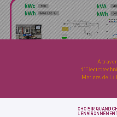
A trave
d’Electrotechn
Métiers de Lil
CHOISIR QUAND C
L’ENVIRONNEMENT