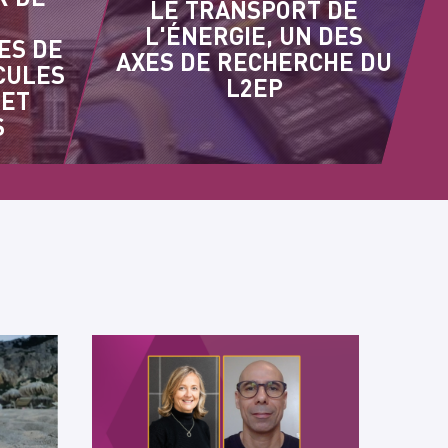
LE TRANSPORT DE
L'ÉNERGIE, UN DES
ES DE
AXES DE RECHERCHE DU
CULES
L2EP
 ET
S