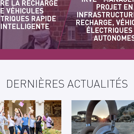
RE LA RECHARGE
PROJET EN
E VÉHICULES
INFRASTRUCTUR
TRIQUES RAPIDE
RECHARGE, VÉHI
 INTELLIGENTE
ÉLECTRIQUES
AUTONOME
DERNIÈRES ACTUALITÉS