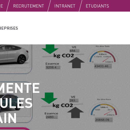
SE
RECRUTEMENT
INTRANET
ETUDIANTS
REPRISES
IMENTE
CULES
AIN