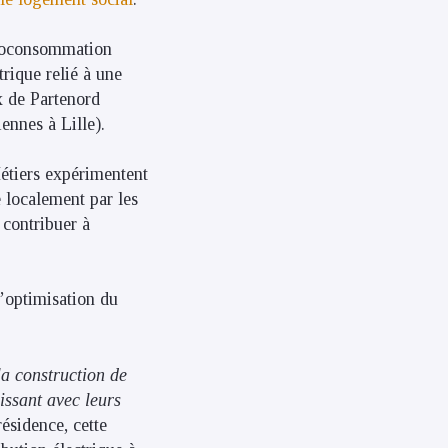
utoconsommation
rique relié à une
x de Partenord
iennes à Lille).
Métiers expérimentent
e localement par les
 contribuer à
’optimisation du
la construction de
ssant avec leurs
ésidence, cette