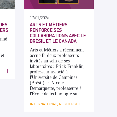
17/07/2026
DES
ARTS ET MÉTIERS
IERS
RENFORCE SES
COLLABORATIONS AVEC LE
onné
BRÉSIL ET LE CANADA
Arts et Métiers a récemment
 et
accueilli deux professeurs
invités au sein de ses
laboratoires : Erick Franklin,
professeur associé à
l'Université de Campinas
(Brésil), et Nicole
Demarquette, professeure à
l'École de technologie su
INTERNATIONAL, RECHERCHE