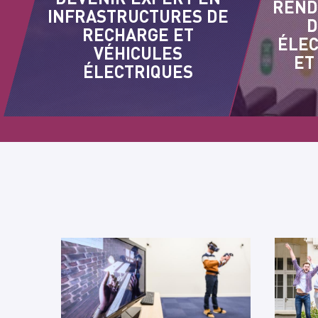
REND
INFRASTRUCTURES DE
D
RECHARGE ET
ÉLEC
VÉHICULES
ET
ÉLECTRIQUES