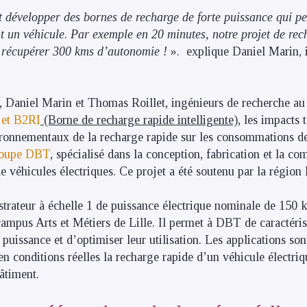
ut développer des bornes de recharge de forte puissance qui p
t un véhicule
.
Par exemple en 20 minutes, notre projet de rec
 récupérer 300 kms d’autonomie !
». explique Daniel Marin, 
t, Daniel Marin et Thomas Roillet, ingénieurs de recherche au
jet B2RI
(Borne de recharge rapide intelligente)
, les impacts 
ronnementaux de la recharge rapide sur les consommations de
oupe DBT
, spécialisé dans la conception, fabrication et la co
e véhicules électriques. Ce projet a été soutenu par la région
trateur à échelle 1 de puissance électrique nominale de 150 k
campus Arts et Métiers de Lille. Il permet à DBT de caractér
 puissance et d’optimiser leur utilisation. Les applications sont
en conditions réelles la recharge rapide d’un véhicule électriq
âtiment.