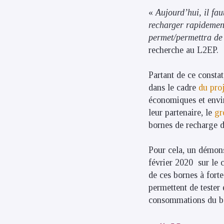
«
Aujourd’hui, il fa
recharger rapidemen
permet/permettra de
recherche au L2EP.
Partant de ce consta
dans le cadre
du pro
économiques et envi
leur partenaire, le
gr
bornes de recharge d
Pour cela, un démons
février 2020 sur le 
de ces bornes à forte
permettent de tester 
consommations du b