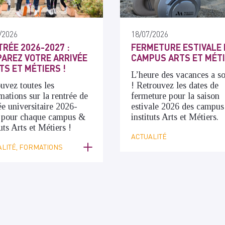
/2026
18/07/2026
RÉE 2026-2027 :
FERMETURE ESTIVALE 
AREZ VOTRE ARRIVÉE
CAMPUS ARTS ET MÉT
TS ET MÉTIERS !
L’heure des vacances a s
uvez toutes les
! Retrouvez les dates de
mations sur la rentrée de
fermeture pour la saison
ée universitaire 2026-
estivale 2026 des campus
 pour chaque campus &
instituts Arts et Métiers.
tuts Arts et Métiers !
ACTUALITÉ
LITÉ, FORMATIONS