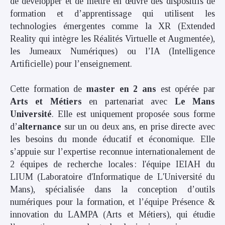
de développer et de mettre en œuvre des dispositifs de
formation et d’apprentissage qui utilisent les
technologies émergentes comme la XR (Extended
Reality qui intègre les Réalités Virtuelle et Augmentée),
les Jumeaux Numériques) ou l’IA (Intelligence
Artificielle) pour l’enseignement.
Cette formation de
master en 2 ans
est opérée par
Arts et Métiers
en partenariat avec
Le Mans
Université
. Elle est uniquement proposée sous forme
d’
alternance
sur un ou deux ans, en prise directe avec
les besoins du monde éducatif et économique. Elle
s’appuie sur l’expertise reconnue internationalement de
2 équipes de recherche locales : l'équipe IEIAH du
LIUM (Laboratoire d'Informatique de L'Université du
Mans), spécialisée dans la conception d’outils
numériques pour la formation, et l’équipe Présence &
innovation du LAMPA (Arts et Métiers), qui étudie