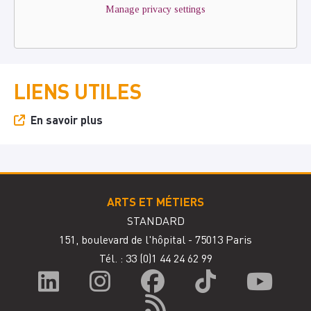
Manage privacy settings
LIENS UTILES
En savoir plus
ARTS ET MÉTIERS
STANDARD
151, boulevard de l'hôpital - 75013 Paris
Tél. : 33
(0)1 44 24 62 99