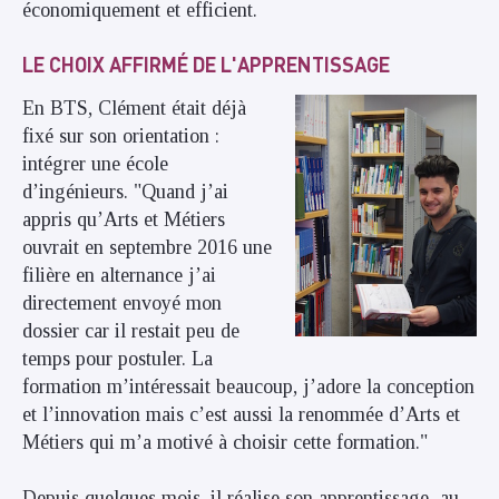
économiquement et efficient.
LE CHOIX AFFIRMÉ DE L'APPRENTISSAGE
En BTS, Clément était déjà
fixé sur son orientation :
intégrer une école
d’ingénieurs. "Quand j’ai
appris qu’Arts et Métiers
ouvrait en septembre 2016 une
filière en alternance j’ai
directement envoyé mon
dossier car il restait peu de
temps pour postuler. La
formation m’intéressait beaucoup, j’adore la conception
et l’innovation mais c’est aussi la renommée d’Arts et
Métiers qui m’a motivé à choisir cette formation."
Depuis quelques mois, il réalise son apprentissage au