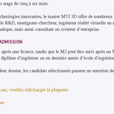
n stage de cinq à six mois.
technologies innovantes, le master MTI 3D offre de nombreux
le R&D, enseignant-chercheur, ingénieur réalité virtuelle ou 
atique, mais aussi consultant ou créateur d’entreprise.
’ADMISSION
 après une licence, tandis que le M2 peut être suivi après un 
diplôme d’ingénieur ou en dernière année d’école d’ingénieu
eur dossier, les candidats sélectionnés passent un entretien d
ons, veuillez télécharger la plaquette
gne