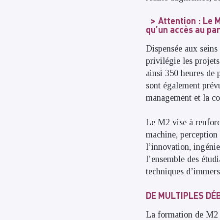
Attention : Le
qu’un accès au par
Dispensée aux seins 
privilégie les proje
ainsi 350 heures de 
sont également prévus
management et la c
Le M2 vise à renforc
machine, perception 
l’innovation, ingéni
l’ensemble des étudi
techniques d’immersio
DE MULTIPLES D
La formation de M2 i