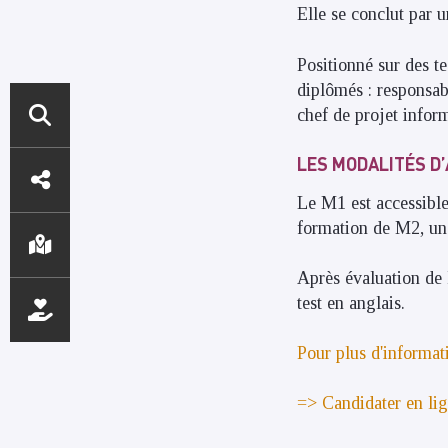
Elle se conclut par u
Positionné sur des 
diplômés : responsab
chef de projet inform
ACCÈS
LES MODALITÉS D
DIRECTS
Le M1 est accessible
formation de M2, un 
Après évaluation de l
test en anglais.
Pour plus d'informati
=> Candidater en li