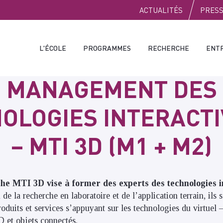
PUBLIC
ACTUALITÉS
PRES
L'ÉCOLE
PROGRAMMES
RECHERCHE
ENT
MANAGEMENT DES
OLOGIES INTERACTI
– MTI 3D (M1 + M2)
e MTI 3D vise à former des experts des technologies i
 de la recherche en laboratoire et de l’application terrain, ils
duits et services s’appuyant sur les technologies du virtuel – 
D et objets connectés.