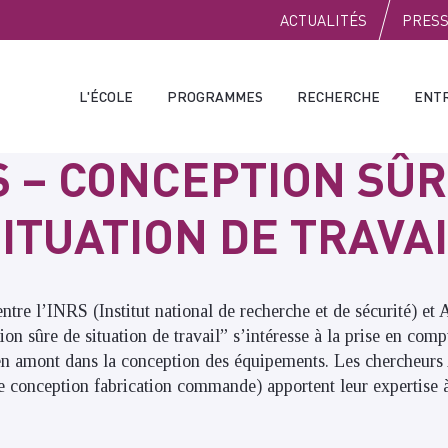
PUBLIC
ACTUALITÉS
PRES
L'ÉCOLE
PROGRAMMES
RECHERCHE
ENT
S – CONCEPTION SÛR
ITUATION DE TRAVA
ntre l’INRS (Institut national de recherche et de sécurité) et A
on sûre de situation de travail” s’intéresse à la prise en comp
 en amont dans la conception des équipements. Les chercheurs 
 conception fabrication commande) apportent leur expertise à 