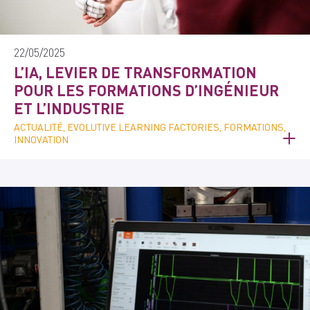
22/05/2025
L’IA, LEVIER DE TRANSFORMATION
POUR LES FORMATIONS D’INGÉNIEUR
ET L’INDUSTRIE
ACTUALITÉ, EVOLUTIVE LEARNING FACTORIES, FORMATIONS,
INNOVATION