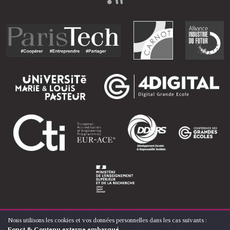
Nous utilisons les cookies et vos données personnelles dans les cas suivants :
UTILISATION
Fonct & Contenu externe embarqué
.