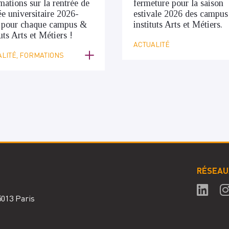
mations sur la rentrée de
fermeture pour la saison
ée universitaire 2026-
estivale 2026 des campus
 pour chaque campus &
instituts Arts et Métiers.
tuts Arts et Métiers !
ACTUALITÉ
LITÉ, FORMATIONS
RÉSEAU
75013 Paris