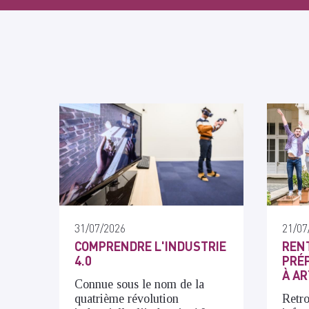
31/07/2026
21/07
COMPRENDRE L'INDUSTRIE
RENT
4.0
PRÉP
À AR
Connue sous le nom de la
quatrième révolution
Retro