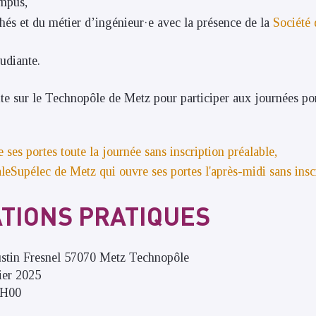
ampus,
hés et du métier d’ingénieur·e avec la présence de la
Société 
tudiante.
site sur le Technopôle de Metz pour participer aux journées po
ses portes toute la journée sans inscription préalable,
eSupélec de Metz qui ouvre ses portes l'après-midi sans insc
TIONS PRATIQUES
ustin Fresnel 57070 Metz Technopôle
ier 2025
2H00