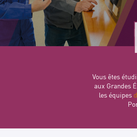
Vous êtes étud
aux Grandes Éc
les équipes
d
Por