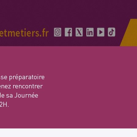
se préparatoire
enez rencontrer
de sa Journée
12H.