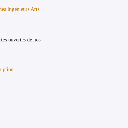
des Ingénieurs Arts
rtes ouvertes de nos
ription
.