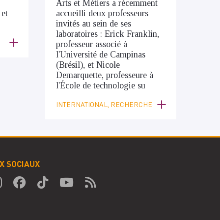
Arts et Métiers a récemment
 et
accueilli deux professeurs
invités au sein de ses
laboratoires : Erick Franklin,
professeur associé à
l'Université de Campinas
(Brésil), et Nicole
Demarquette, professeure à
l'École de technologie su
INTERNATIONAL, RECHERCHE
X SOCIAUX