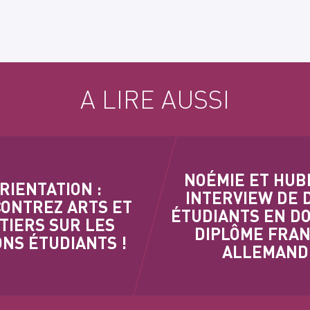
A LIRE AUSSI
NOÉMIE ET HUB
RIENTATION :
INTERVIEW DE 
ONTREZ ARTS ET
ÉTUDIANTS EN D
TIERS SUR LES
DIPLÔME FRAN
NS ÉTUDIANTS !
ALLEMAND