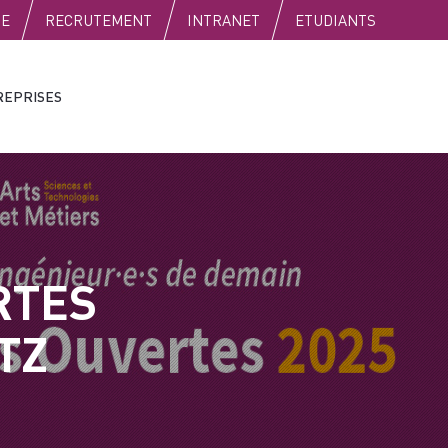
SE
RECRUTEMENT
INTRANET
ETUDIANTS
REPRISES
RTES
TZ