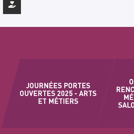
O
JOURNÉES PORTES
RENC
OUVERTES 2025 - ARTS
MÉ
ET MÉTIERS
SALO