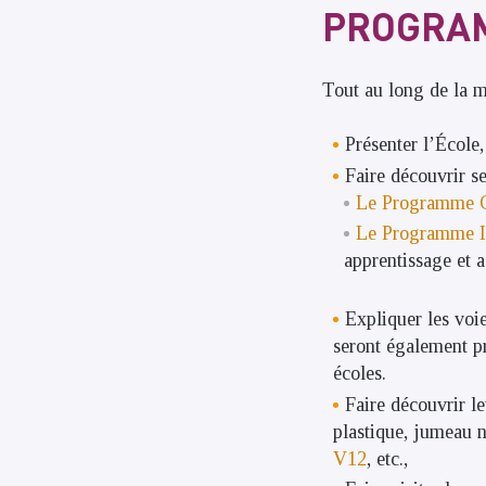
PROGRA
Tout au long de la m
Présenter l’École,
Faire découvrir 
Le Programme G
Le Programme In
apprentissage et
Expliquer les voi
seront également pr
écoles.
Faire découvrir le
plastique, jumeau n
V12
, etc.,