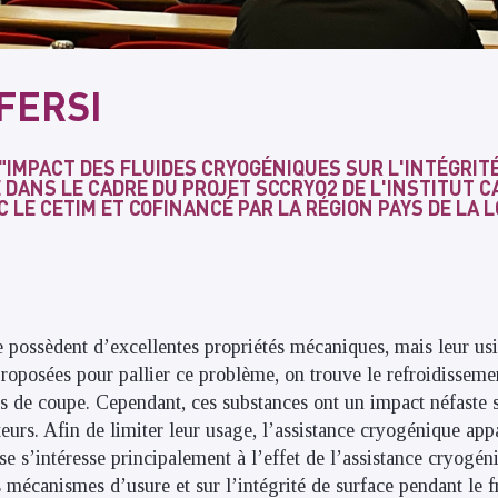
FERSI
"IMPACT DES FLUIDES CRYOGÉNIQUES SUR L'INTÉGRIT
 DANS LE CADRE DU PROJET SCCRYO2 DE L'INSTITUT C
 LE CETIM ET COFINANCÉ PAR LA RÉGION PAYS DE LA L
e possèdent d’excellentes propriétés mécaniques, mais leur usin
proposées pour pallier ce problème, on trouve le refroidisseme
s de coupe. Cependant, ces substances ont un impact néfaste 
ateurs. Afin de limiter leur usage, l’assistance cryogénique a
èse s’intéresse principalement à l’effet de l’assistance cryogén
es mécanismes d’usure et sur l’intégrité de surface pendant le f