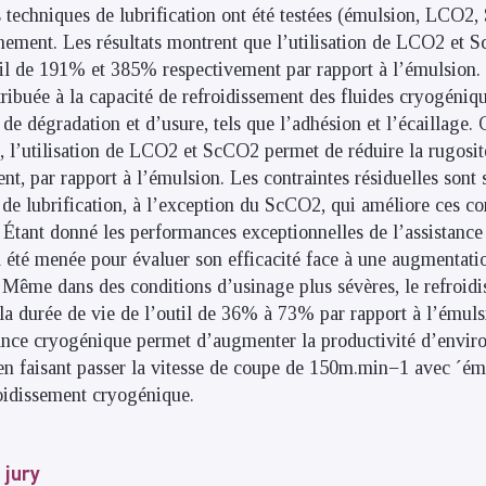
 techniques de lubrification ont été testées (émulsion, LCO2,
nement. Les résultats montrent que l’utilisation de LCO2 et 
til de 191% et 385% respectivement par rapport à l’émulsion.
ribuée à la capacité de refroidissement des fluides cryogénique
de dégradation et d’usure, tels que l’adhésion et l’écaillage.
ce, l’utilisation de LCO2 et ScCO2 permet de réduire la rugo
t, par rapport à l’émulsion. Les contraintes résiduelles sont 
s de lubrification, à l’exception du ScCO2, qui améliore ces c
. Étant donné les performances exceptionnelles de l’assistanc
 a été menée pour évaluer son efficacité face à une augmentat
 Même dans des conditions d’usinage plus sévères, le refroi
a durée de vie de l’outil de 36% à 73% par rapport à l’émuls
istance cryogénique permet d’augmenter la productivité d’en
n faisant passer la vitesse de coupe de 150m.min−1 avec ´ém
idissement cryogénique.
 jury