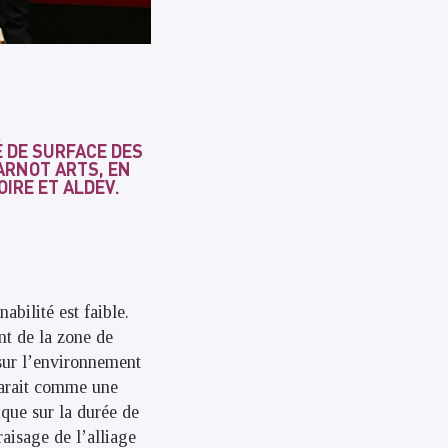
É DE SURFACE DES
ARNOT ARTS, EN
OIRE ET ALDEV.
abilité est faible.
nt de la zone de
sur l’environnement
pparait comme une
ique sur la durée de
raisage de l’alliage