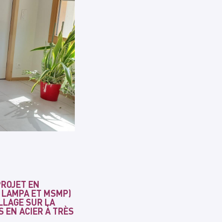
PROJET EN
 LAMPA ET MSMP)
ILLAGE SUR LA
 EN ACIER À TRÈS