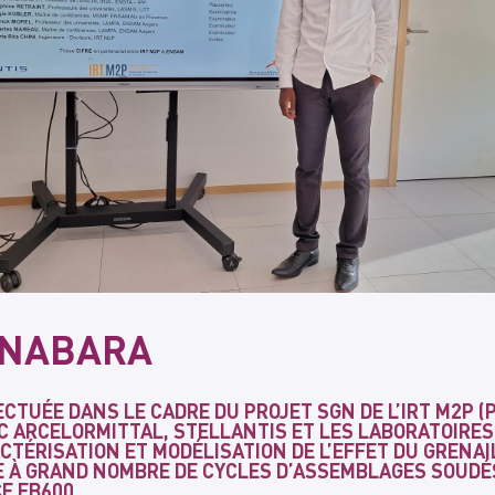
 NABARA
CTUÉE DANS LE CADRE DU PROJET SGN DE L’IRT M2P (
C ARCELORMITTAL, STELLANTIS ET LES LABORATOIRES
ACTÉRISATION ET MODÉLISATION DE L’EFFET DU GRENA
E À GRAND NOMBRE DE CYCLES D’ASSEMBLAGES SOUDÉS
E FB600.