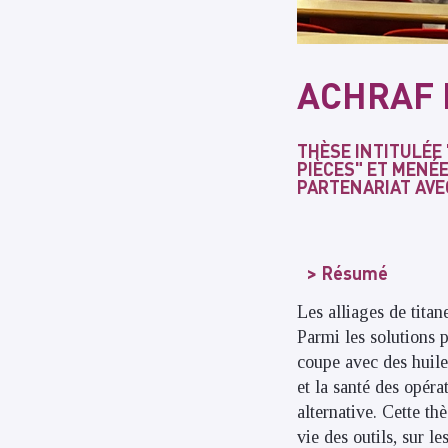
ACHRAF 
THÈSE INTITULÉE 
PIÈCES" ET MENÉE
PARTENARIAT AVEC
Résumé
Les alliages de titan
Parmi les solutions 
coupe avec des huile
et la santé des opér
alternative. Cette th
vie des outils, sur l