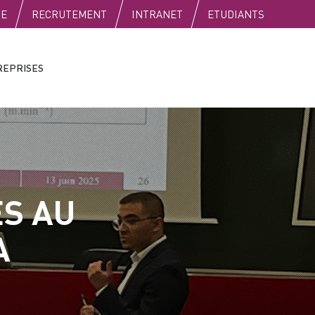
SE
RECRUTEMENT
INTRANET
ETUDIANTS
REPRISES
S AU
A