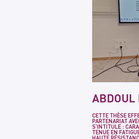
ABDOUL
CETTE THÈSE EFFE
PARTENARIAT AVE
S'INTITULE : CAR
TENUE EN FATIGU
HAUTE RÉSISTANC