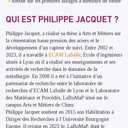
Retour sur les premiers alliages à mémoire de forme
QUI EST PHILIPPE JACQUET ?
Philippe Jacquet, a réalisé sa thèse à Arts et Métiers sur
la cémentation basse pression des aciers et le
développement d’un capteur de suivi. Entre 2002 et
2023, il a travaillé à
ECAM LaSalle
, Ecole d’ingénieurs
située à Lyon où il a réalisé ses enseignements et ses
activités de recherche dans le domaine de la
métallurgie. En 2008 il a été à l’initiative d’un
partenariat de recherche entre le laboratoire de
recherches d’ECAM LaSalle de Lyon et le Laboratoire
des Matériaux et Procédés, LaBoMaP situé sur le
campus Arts et Métiers de Cluny.
Philippe Jacquet soutient en 2015 son Habilitation à
Diriger des Recherches à l’Université Bourgogne
Europe. Il rejoint en 2023 le, LaBoMaP, dont le