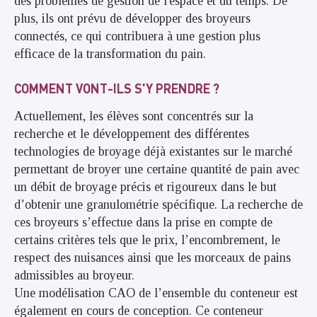
des problèmes de gestion de l'espace et du temps. De
plus, ils ont prévu de développer des broyeurs
connectés, ce qui contribuera à une gestion plus
efficace de la transformation du pain.
COMMENT VONT-ILS S'Y PRENDRE ?
Actuellement, les élèves sont concentrés sur la
recherche et le développement des différentes
technologies de broyage déjà existantes sur le marché
permettant de broyer une certaine quantité de pain avec
un débit de broyage précis et rigoureux dans le but
d’obtenir une granulométrie spécifique. La recherche de
ces broyeurs s’effectue dans la prise en compte de
certains critères tels que le prix, l’encombrement, le
respect des nuisances ainsi que les morceaux de pains
admissibles au broyeur.
Une modélisation CAO de l’ensemble du conteneur est
également en cours de conception. Ce conteneur