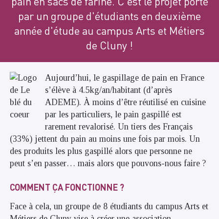
pain en sacs de farine. C'est le projet porté
par un groupe d'étudiants en deuxième
année d'étude au campus Arts et Métiers
de Cluny !
Au
jourd’hui, le gaspillage de pain en France
s’élève à 4.5kg/an/habitant (d’après
ADEME). À moins d’être réutilisé en cuisine
par les particuliers, le pain gaspillé est
rarement revalorisé. Un tiers des Français
(33%) jettent du pain au moins une fois par mois. Un
des produits les plus gaspillé alors que personne ne
peut s’en passer… mais alors que pouvons-nous faire ?
COMMENT ÇA FONCTIONNE ?
Face à cela, un groupe de 8 étudiants du campus Arts et
Métiers de Cluny vise à créer une association