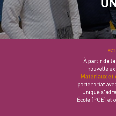
UN
ACT
À partir de l
nouvelle ex
Matériaux et 
partenariat ave
unique s'adr
École (PGE) et 