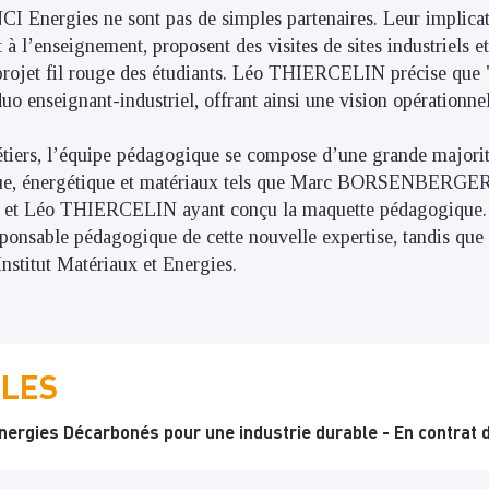
CI Energies ne sont pas de simples partenaires. Leur implica
t à l’enseignement, proposent des visites de sites industriels e
 projet fil rouge des étudiants. Léo THIERCELIN précise que
uo enseignant-industriel, offrant ainsi une vision opérationne
étiers, l’équipe pédagogique se compose d’une grande majorit
ue, énergétique et matériaux tels que Marc BORSENBERGE
t Léo THIERCELIN ayant conçu la maquette pédagogique
esponsable pédagogique de cette nouvelle expertise, tandis
Institut Matériaux et Energies.
ILES
nergies Décarbonés pour une industrie durable - En contrat