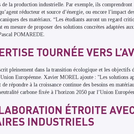
 de la production industrielle. Par exemple, ils comprendront 
qu’agent réducteur et source d’énergie, ou encore l’impact des
caniques des matériaux. “Les étudiants auront un regard critiq
nt en mesure de proposer des solutions concrètes adaptées aux
te Pascal POMAREDE.
ERTISE TOURNÉE VERS L’A
scrit pleinement dans la transition écologique et les objectif
l’Union Européenne. Xavier MOREL ajoute : "Les solutions ap
t de répondre à la croissance continue des besoins en matéria
 neutralité carbone fixée à l’horizon 2050 par l’Union Europée
LABORATION ÉTROITE AVE
IRES INDUSTRIELS