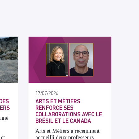
17/07/2026
DES
ARTS ET MÉTIERS
IERS
RENFORCE SES
COLLABORATIONS AVEC LE
onné
BRÉSIL ET LE CANADA
Arts et Métiers a récemment
 et
accueilli deux professeurs