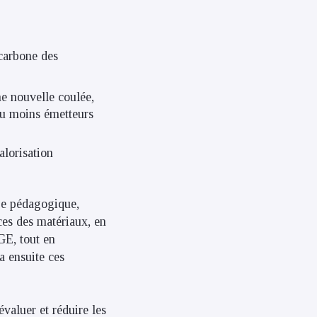
 carbone des
ne nouvelle coulée,
ou moins émetteurs
alorisation
e pédagogique,
ces des matériaux, en
GE, tout en
ra ensuite ces
valuer et réduire les