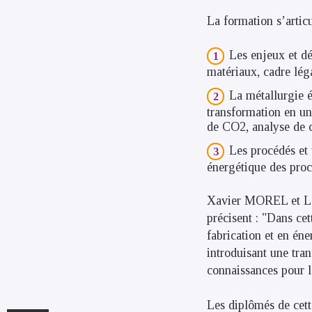
La formation s’articu
Les enjeux et dé
matériaux, cadre lég
La métallurgie é
transformation en un
de CO2, analyse de c
Les procédés et 
énergétique des proc
Xavier MOREL et Lé
précisent : "Dans ce
fabrication et en én
introduisant une tran
connaissances pour l
Les diplômés de cett