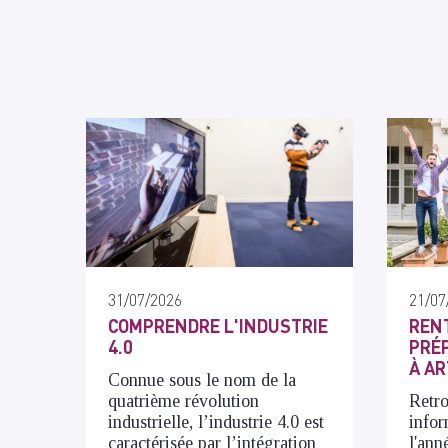
31/07/2026
21/07
COMPRENDRE L'INDUSTRIE
RENT
4.0
PRÉP
À AR
Connue sous le nom de la
quatrième révolution
Retro
industrielle, l’industrie 4.0 est
infor
caractérisée par l’intégration
l'ann