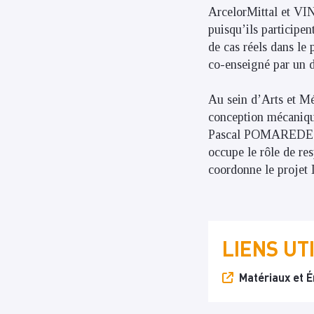
ArcelorMittal et VIN
puisqu’ils participen
de cas réels dans le
co-enseigné par un d
Au sein d’Arts et M
conception mécaniq
Pascal POMAREDE e
occupe le rôle de r
coordonne le projet 
LIENS UT
Matériaux et É