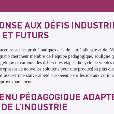
ONSE AUX DÉFIS INDUSTRI
 ET FUTURS
ncentre sur les problématiques clés de la métallurgie et de l’é
t-chercheur membre de l’équipe pédagogique, souligne que 
rgétique et carbone des différentes étapes du cycle de vie des
 proposant de nouvelles solutions pour une production plus dur
é d’assurer une souveraineté européenne sur les métaux critiqu
pprovisionnement.
ENU PÉDAGOGIQUE ADAPT
 DE L’INDUSTRIE