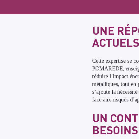
UNE RÉP
ACTUELS
Cette expertise se co
POMAREDE, enseignan
réduire l’impact éne
métalliques, tout en
s’ajoute la nécessit
face aux risques d’a
UN CONT
BESOINS