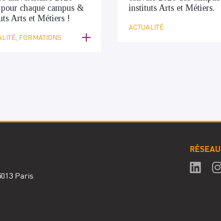
 pour chaque campus &
instituts Arts et Métiers.
tuts Arts et Métiers !
ACTUALITÉ
LITÉ, FORMATIONS
RÉSEAU
75013 Paris