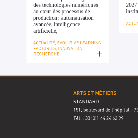
des technologies numériques
2027
au cœur des processus de
insti
production : automatisation
ACTUA
avancée, intelligence
artificielle,
ACTUALITÉ, EVOLUTIVE LEARNING
FACTORIES, INNOVATION,
RECHERCHE
ARTS ET MÉTIERS
STANDARD
151, boulevard de l'hôpital - 
Tél. : 33
(0)1 44 24 62 99