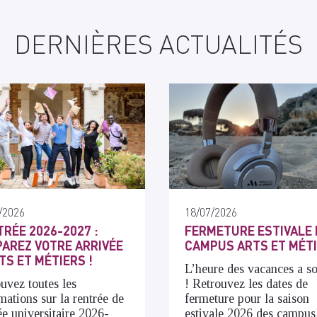
DERNIÈRES ACTUALITÉS
/2026
18/07/2026
RÉE 2026-2027 :
FERMETURE ESTIVALE 
AREZ VOTRE ARRIVÉE
CAMPUS ARTS ET MÉT
TS ET MÉTIERS !
L’heure des vacances a s
uvez toutes les
! Retrouvez les dates de
mations sur la rentrée de
fermeture pour la saison
ée universitaire 2026-
estivale 2026 des campus