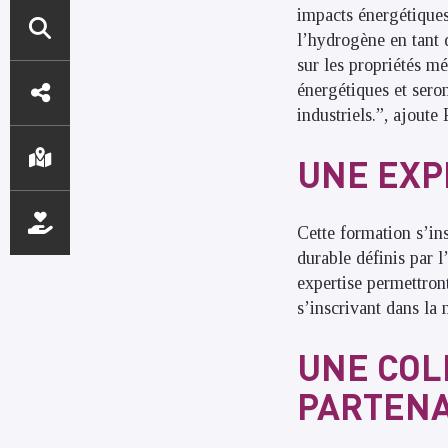
impacts énergétiques
l’hydrogène en tant 
sur les propriétés mé
ACCÈS
énergétiques et sero
DIRECTS
industriels.”, ajou
UNE EXP
Cette formation s’in
durable définis par 
expertise permettron
s’inscrivant dans la
UNE COL
PARTENA