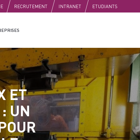
SE
RECRUTEMENT
INTRANET
ETUDIANTS
REPRISES
X ET
: UN
 POUR