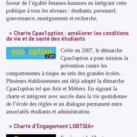
faveur de l’égalité femmes-hommes en intégrant cette
politique à tous les niveaux : étudiants, personnel,
gouvernance, enseignement et recherche.
Charte Cpas1option : améliorer les conditions
de vie et de santé des étudiants
Créée en 2007, le démarche
Cpas1option a pour mission la
prévention contre les
comportements à risque au sein des grandes écoles.
Plusieurs établissements ont déjà adopté la démarche
Cpas1option tel que Arts et Métiers. En signant la
charte et intègrent avec succès dans la vie quotidienne
de l’école des règles et un dialogue permanent entre
associatifs étudiants et administration.
Charte d’Engagement LGBTQIA+