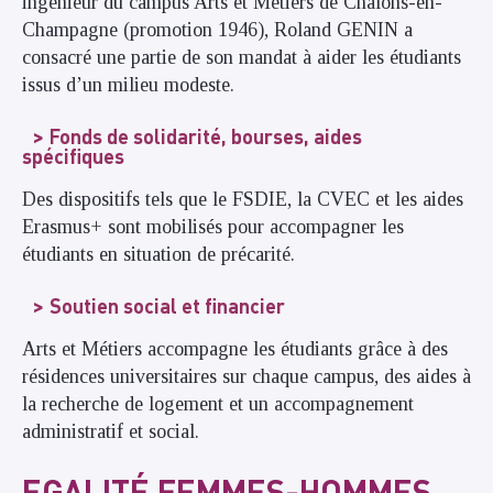
ingénieur du campus Arts et Métiers de Châlons-en-
Champagne (promotion 1946), Roland GENIN a
consacré une partie de son mandat à aider les étudiants
issus d’un milieu modeste.
Fonds de solidarité, bourses, aides
spécifiques
Des dispositifs tels que le FSDIE, la CVEC et les aides
Erasmus+ sont mobilisés pour accompagner les
étudiants en situation de précarité.
Soutien social et financier
Arts et Métiers accompagne les étudiants grâce à des
résidences universitaires sur chaque campus, des aides à
la recherche de logement et un accompagnement
administratif et social.
EGALITÉ FEMMES-HOMMES