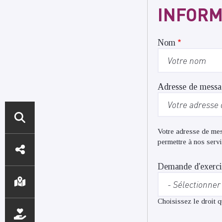
INFORM
Nom
Adresse
Adresse de messa
de
messagerie
Votre adresse de mes
ACCÈS
permettre à nos serv
DIRECTS
Demande d'exerci
Choisissez le droit 