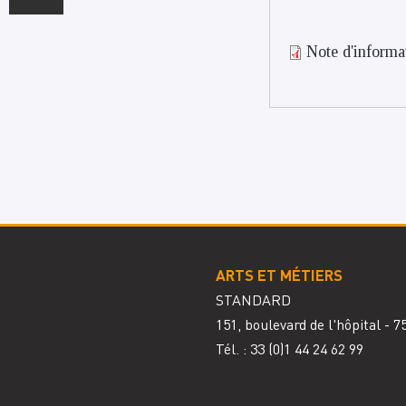
Note d'informa
ARTS ET MÉTIERS
STANDARD
151, boulevard de l'hôpital - 
Tél. : 33
(0)1 44 24 62 99