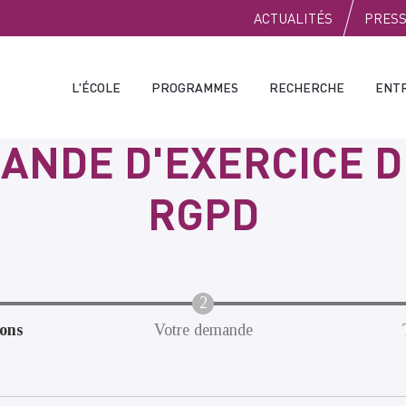
PUBLIC
ACTUALITÉS
PRES
L'ÉCOLE
PROGRAMMES
RECHERCHE
ENT
ANDE D'EXERCICE D
RGPD
ons
Votre demande