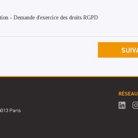
tion - Demande d'exercice des droits RGPD
RÉSEAU
75013 Paris