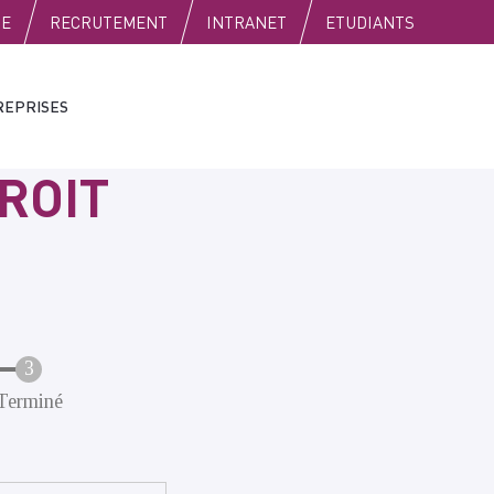
SE
RECRUTEMENT
INTRANET
ETUDIANTS
REPRISES
ROIT
Terminé