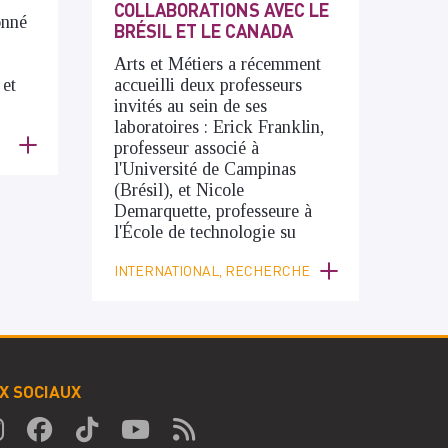
COLLABORATIONS AVEC LE
onné
BRÉSIL ET LE CANADA
Arts et Métiers a récemment
 et
accueilli deux professeurs
invités au sein de ses
laboratoires : Erick Franklin,
professeur associé à
l'Université de Campinas
(Brésil), et Nicole
Demarquette, professeure à
l'École de technologie su
INTERNATIONAL, RECHERCHE
X SOCIAUX