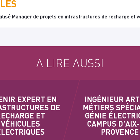
ILES
lisé Manager de projets en infrastructures de recharge et 
A LIRE AUSSI
ENIR EXPERT EN
INGÉNIEUR ART
ASTRUCTURES DE
MÉTIERS SPÉCI
RECHARGE ET
GÉNIE ÉLECTRI
VÉHICULES
CAMPUS D'AIX
ÉLECTRIQUES
PROVENCE