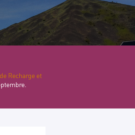
 de Recharge et
septembre.