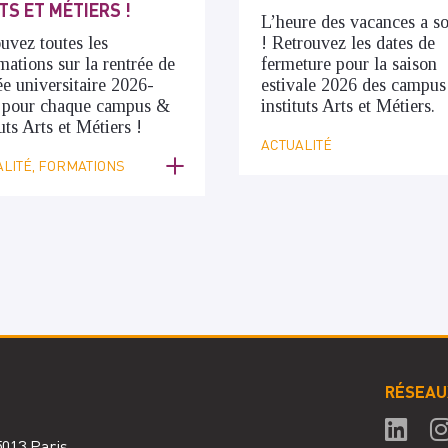
TS ET MÉTIERS !
L’heure des vacances a s
uvez toutes les
! Retrouvez les dates de
mations sur la rentrée de
fermeture pour la saison
ée universitaire 2026-
estivale 2026 des campus
 pour chaque campus &
instituts Arts et Métiers.
tuts Arts et Métiers !
ACTUALITÉ
LITÉ, FORMATIONS
RÉSEAU
75013 Paris