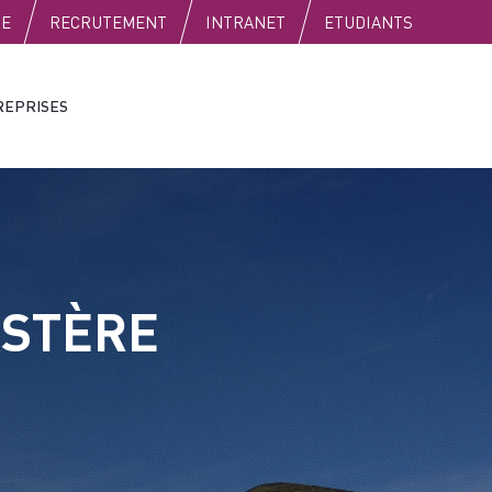
SE
RECRUTEMENT
INTRANET
ETUDIANTS
REPRISES
ASTÈRE