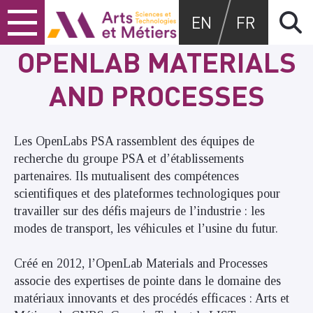
Skip
Skip
Skip
Arts et métiers
EN
FR
to
to
to
content
main
search
OPENLAB MATERIALS
menu
AND PROCESSES
Les OpenLabs PSA rassemblent des équipes de
recherche du groupe PSA et d’établissements
partenaires. Ils mutualisent des compétences
scientifiques et des plateformes technologiques pour
travailler sur des défis majeurs de l’industrie : les
modes de transport, les véhicules et l’usine du futur.
Créé en 2012, l’OpenLab Materials and Processes
associe des expertises de pointe dans le domaine des
matériaux innovants et des procédés efficaces : Arts et