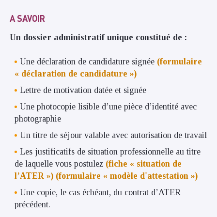
A SAVOIR
Un dossier administratif unique constitué de :
Une déclaration de candidature signée
(formulaire
« déclaration de candidature »)
Lettre de motivation datée et signée
Une photocopie lisible d’une pièce d’identité avec
photographie
Un titre de séjour valable avec autorisation de travail
Les justificatifs de situation professionnelle au titre
de laquelle vous postulez
(fiche « situation de
l’ATER »)
(formulaire « modèle d'attestation »)
Une copie, le cas échéant, du contrat d’ATER
précédent.