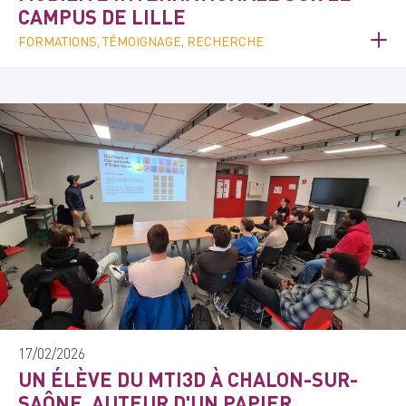
CAMPUS DE LILLE
FORMATIONS, TÉMOIGNAGE, RECHERCHE
17/02/2026
UN ÉLÈVE DU MTI3D À CHALON-SUR-
SAÔNE, AUTEUR D'UN PAPIER