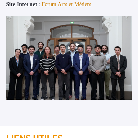
Site Internet
:
Forum Arts et Métiers