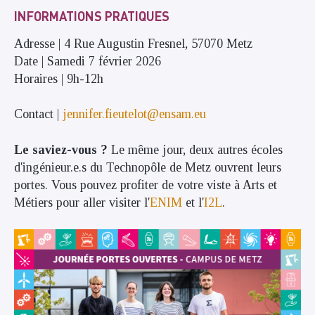
INFORMATIONS PRATIQUES
Adresse | 4 Rue Augustin Fresnel, 57070 Metz
Date | Samedi 7 février 2026
Horaires | 9h-12h
Contact |
jennifer.fieutelot@ensam.eu
Le saviez-vous ?
Le même jour, deux autres écoles
d'ingénieur.e.s du Technopôle de Metz ouvrent leurs
portes. Vous pouvez profiter de votre viste à Arts et
Métiers pour aller visiter l'
ENIM
et l'
I2L
.