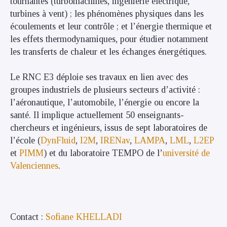
tournantes (turbomachines, ingénierie électrique,
turbines à vent) ; les phénomènes physiques dans les
écoulements et leur contrôle ; et l’énergie thermique et
les effets thermodynamiques, pour étudier notamment
les transferts de chaleur et les échanges énergétiques.
Le RNC E3 déploie ses travaux en lien avec des
groupes industriels de plusieurs secteurs d’activité :
l’aéronautique, l’automobile, l’énergie ou encore la
santé. Il implique actuellement 50 enseignants-
chercheurs et ingénieurs, issus de sept laboratoires de
l’école (
DynFluid
,
I2M
,
IRENav
,
LAMPA
,
LML
,
L2EP
et
PIMM
) et du laboratoire TEMPO de l’
université de
Valenciennes
.
Contact :
Sofiane KHELLADI