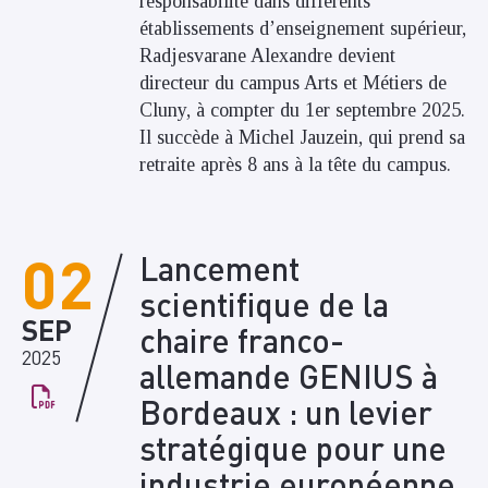
responsabilité dans différents
établissements d’enseignement supérieur,
Radjesvarane Alexandre devient
directeur du campus Arts et Métiers de
Cluny, à compter du 1er septembre 2025.
Il succède à Michel Jauzein, qui prend sa
retraite après 8 ans à la tête du campus.
02
Lancement
scientifique de la
SEP
chaire franco-
2025
allemande GENIUS à
Bordeaux : un levier
stratégique pour une
industrie européenne