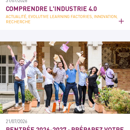
31/07/2026
COMPRENDRE L'INDUSTRIE 4.0
ACTUALITÉ, EVOLUTIVE LEARNING FACTORIES, INNOVATION,
RECHERCHE
21/07/2026
RENTRÉE 2026-2027 : PRÉPAREZ VOTRE