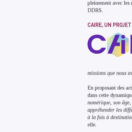
pleinement avec les 
DDRS.
CAIRE, UN PROJE
missions que nous 
En proposant des acti
dans cette dynamiqu
numérique, son âge, 
appréhender les diff
à la fois à destinat
elle.