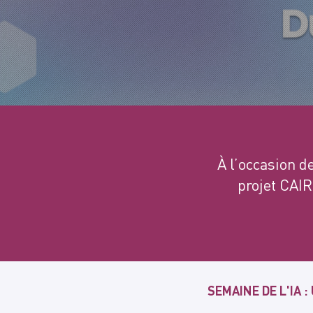
À l’occasion d
projet CAI
SEMAINE DE L'IA 