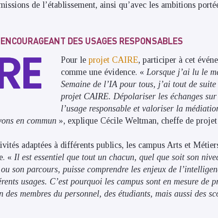
missions de l’établissement, ainsi qu’avec les ambitions porté
T ENCOURAGEANT DES USAGES RESPONSABLES
Pour le
projet CAIRE
, participer à cet évé
comme une évidence. «
Lorsque j’ai lu le ma
Semaine de l’IA pour tous, j’ai tout de suite
projet CAIRE. Dépolariser les échanges sur
l’usage responsable et valoriser la médiatio
avons en commun
», explique Cécile Weltman, cheffe de proj
vités adaptées à différents publics, les campus Arts et Métier
e. «
Il est essentiel que tout un chacun, quel que soit son niv
ou son parcours, puisse comprendre les enjeux de l’intelligence
érents usages. C’est pourquoi les campus sont en mesure de pr
ion des membres du personnel, des étudiants, mais aussi des sc