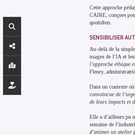
Cette approche péda
CAIRE, conçues pour 
quotidien.
SENSIBILISER AU
ACCÈS
Au-delà de la simple 
DIRECTS
usages de l’IA et leu
l’approche éthique et
Fleury, administratri
Dans un contexte où l
convaincue de l’urge
de leurs impacts et 
Elle a d’ailleurs pu 
semaine de l’industri
d’animer un atelier 