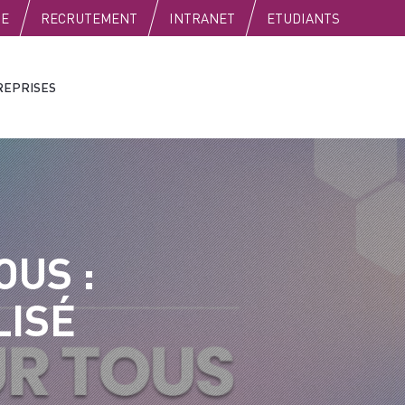
SE
RECRUTEMENT
INTRANET
ETUDIANTS
REPRISES
OUS :
LISÉ