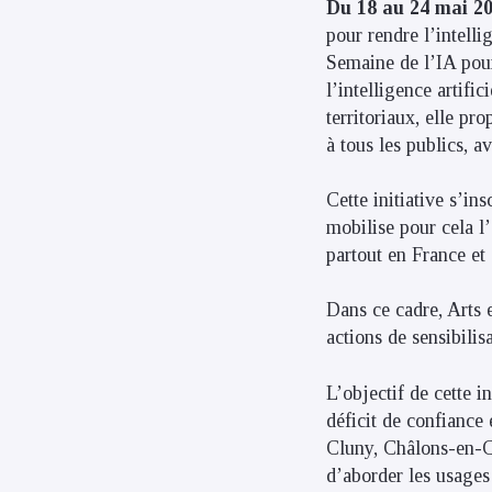
Du 18 au 24 mai 20
pour rendre l’intelli
Semaine de l’IA pour
l’intelligence artifi
territoriaux, elle pr
à tous les publics, 
Cette initiative s’ins
mobilise pour cela l
partout en France et 
Dans ce cadre, Arts 
actions de sensibilis
L’objectif de cette in
déficit de confiance
Cluny, Châlons-en-Ch
d’aborder les usages