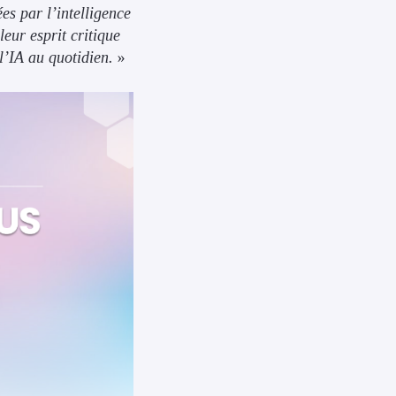
es par l’intelligence
leur esprit critique
l’IA au quotidien.
»