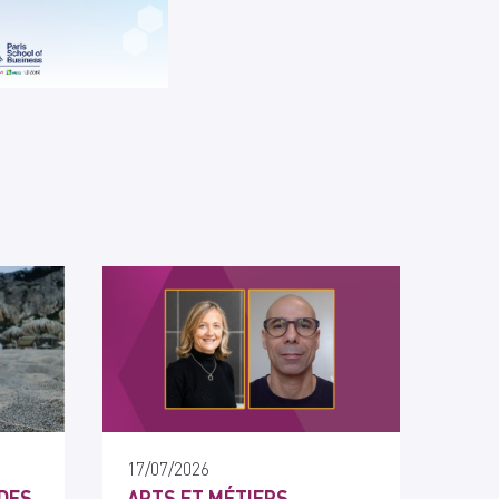
17/07/2026
DES
ARTS ET MÉTIERS