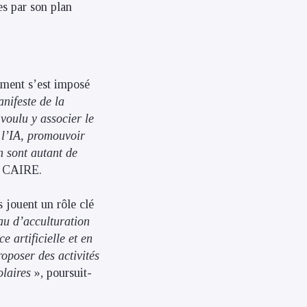
es par son plan
nement s’est imposé
nifeste de la
 voulu y associer le
 l’IA, promouvoir
n sont autant de
et CAIRE.
s jouent un rôle clé
eau d’acculturation
 artificielle et en
oposer des activités
olaires
», poursuit-