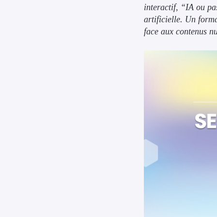
interactif, “IA ou p
artificielle. Un form
face aux contenus nu