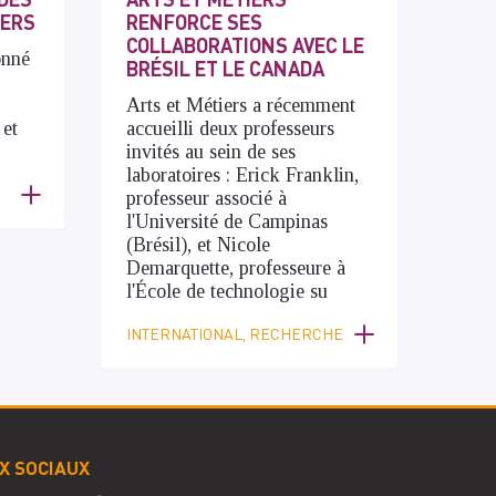
IERS
RENFORCE SES
COLLABORATIONS AVEC LE
onné
BRÉSIL ET LE CANADA
Arts et Métiers a récemment
 et
accueilli deux professeurs
invités au sein de ses
laboratoires : Erick Franklin,
professeur associé à
l'Université de Campinas
(Brésil), et Nicole
Demarquette, professeure à
l'École de technologie su
INTERNATIONAL, RECHERCHE
X SOCIAUX