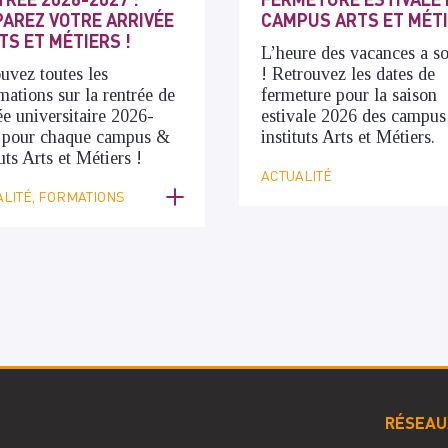
AREZ VOTRE ARRIVÉE
CAMPUS ARTS ET MÉT
TS ET MÉTIERS !
L’heure des vacances a s
uvez toutes les
! Retrouvez les dates de
mations sur la rentrée de
fermeture pour la saison
ée universitaire 2026-
estivale 2026 des campus
 pour chaque campus &
instituts Arts et Métiers.
tuts Arts et Métiers !
ACTUALITÉ
LITÉ, FORMATIONS
RÉSEAU