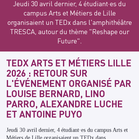
Jeudi 30 avril dernier, 4 étudiant·es du
campus Arts et Métiers de Lille
organisaient un TEDx dans l'amphithéâtre
TRESCA, autour du thème "Reshape our
Future".
TEDX ARTS ET MÉTIERS LILLE
2026 : RETOUR SUR
L'ÉVÉNEMENT ORGANISÉ PAR
LOUISE BERNARD, LINO
PARRO, ALEXANDRE LUCHE
ET ANTOINE PUYO
Jeudi 30 avril dernier, 4 étudiant·es du campus Arts et
Métiers de Lille organisaient un TEDx dans