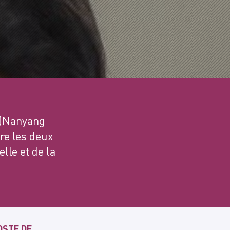
 (Nanyang
tre les deux
elle et de la
OSTE DE