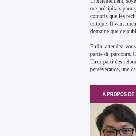
Troisièmement, soyez
me précipitais pour g
compris que les rech
critique. Il vaut mie
domaine que de publi
Enfin, attendez-vous 
partie du parcours. 
Tirez parti des reto
persévérance, une car
À PROPOS DE