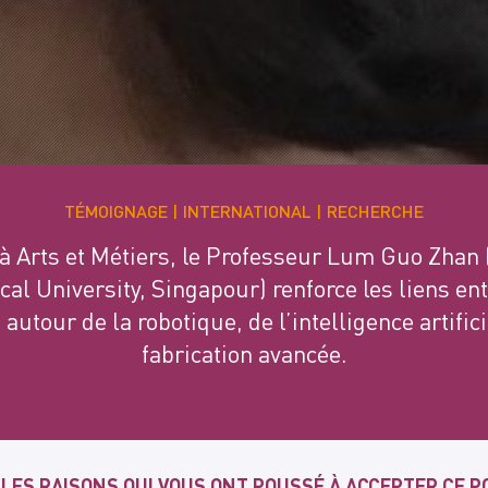
TÉMOIGNAGE
INTERNATIONAL
RECHERCHE
e à Arts et Métiers, le Professeur Lum Guo Zhan
al University, Singapour) renforce les liens en
 autour de la robotique, de l’intelligence artifici
fabrication avancée.
 LES RAISONS QUI VOUS ONT POUSSÉ À ACCEPTER CE P