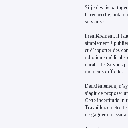
Si je devais partager
la recherche, notamm
suivants :
Premièrement, il fau
simplement à publier 
et d’apporter des cont
robotique médicale, 
durabilité. Si vous 
moments difficiles.
Deuxièmement, n’ayez
s’agit de proposer u
Cette incertitude ini
Travaillez en étroite
de gagner en assura