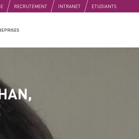
SE
RECRUTEMENT
INTRANET
ETUDIANTS
REPRISES
HAN,
É