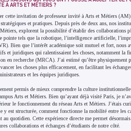
É À ARTS ET MÉTIERS ?
er cette invitation de professeur invité à Arts et Métiers (AM)
 stratégiques et pratiques. Depuis près de deux ans, nos insti
Métiers, explorent la possibilité d’établir des collaborations 
pointe tels que la robotique, l’intelligence artificielle, l’imp
VR). Bien que l’intérêt académique soit mutuel et fort, nous 
ifs et juridiques qui ralentissaient les choses, notamment la fi
tion en recherche (MRCA). J’ai estimé qu’être physiquement p
avancer les choses plus efficacement, en facilitant les échange
ministrateurs et les équipes juridiques.
lement permis de mieux comprendre la culture institutionnell
campus Arts et Métiers. Bien qu’ayant déjà visité Paris, je n’a
rieur le fonctionnement du réseau Arts et Métiers. J’étais cur
 y est structurée, comment fonctionne la mobilité entre les
ent au quotidien. Cette expérience directe me permet désormais
res collaborations et échanges d’étudiants de notre côté.