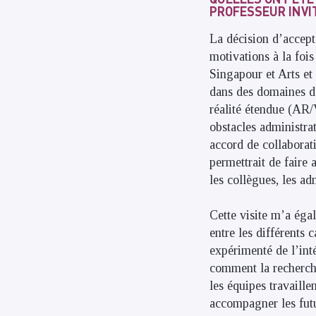
PROFESSEUR INVIT
La décision d’accept
motivations à la fois
Singapour et Arts et 
dans des domaines de 
réalité étendue (AR/
obstacles administrat
accord de collabora
permettrait de faire 
les collègues, les ad
Cette visite m’a éga
entre les différents 
expérimenté de l’inté
comment la recherche
les équipes travaill
accompagner les futu