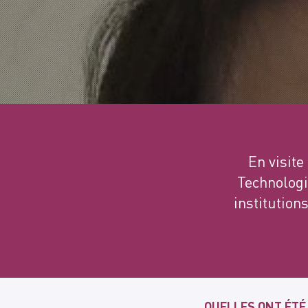
En visit
Technologic
institutions
QUELLES ONT ÉTÉ