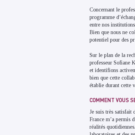
Concernant le profes
programme d’échange 
entre nos institutions
Bien que nous ne col
potentiel pour des pr
Sur le plan de la rec
professeur Sofiane 
et identifions activ
bien que cette collab
établie durant cette 
COMMENT VOUS SE
Je suis très satisfai
France m’a permis de
réalités quotidiennes
laboratoires et des 