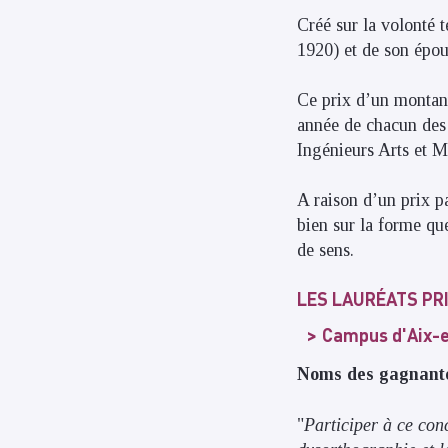
Créé sur la volonté
1920) et de son épou
Ce prix d’un montan
année de chacun des 
Ingénieurs Arts et 
A raison d’un prix pa
bien sur la forme que
de sens.
LES LAURÉATS PR
Campus d'Aix-
Noms des gagnant
"
Participer à ce con