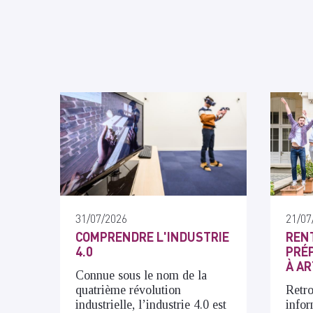
31/07/2026
21/07
COMPRENDRE L'INDUSTRIE
RENT
4.0
PRÉP
À AR
Connue sous le nom de la
quatrième révolution
Retro
industrielle, l’industrie 4.0 est
infor