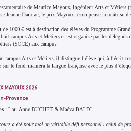
 testamentaire de Maurice Mayoux, Ingénieur Arts et Métiers 
se Jeanne Dauriac, le prix Mayoux récompense la maitrise de 
t de 1000 € est à destination des élèves du Programme Gran
huit campus Arts et Métiers et est organisé par les délégués d
Métiers (SOCE) aux campus.
r campus Arts et Métiers, il distingue l’élève qui, à l’écrit co
 sur le fond, maniera la langue française avec le plus d’éloqu
IX MAYOUX 2026
en-Provence
es
: Lou-Anne BUCHET & Maéva BALDI
cours a été pour moi un véritable défi personnel : celui de pr