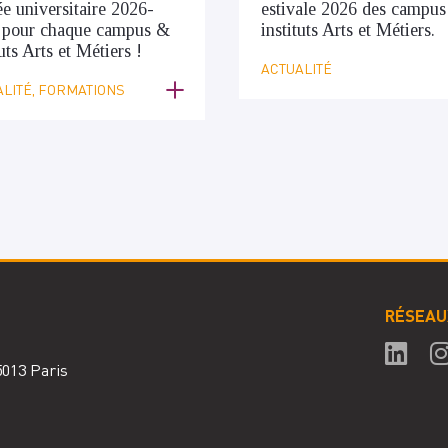
ée universitaire 2026-
estivale 2026 des campus
 pour chaque campus &
instituts Arts et Métiers.
tuts Arts et Métiers !
ACTUALITÉ
LITÉ, FORMATIONS
RÉSEAU
75013 Paris