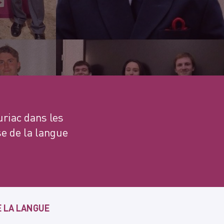
uriac dans les
e de la langue
E LA LANGUE