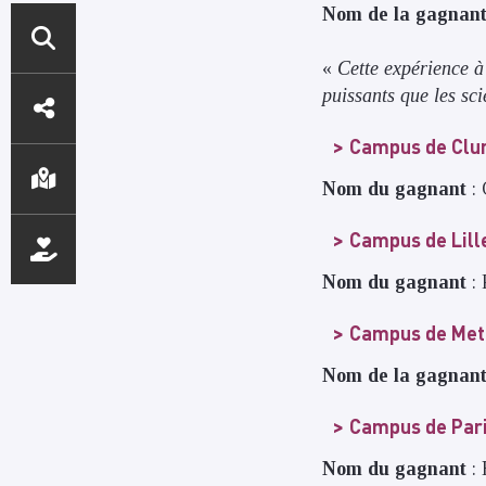
Nom de la gagnan
«
Cette expérience à 
ACCÈS
puissants que les sc
DIRECTS
Campus de Clu
Nom du gagnant
:
Campus de Lill
Nom du gagnant
:
Campus de Me
Nom de la gagnan
Campus de Par
Nom du gagnant
: