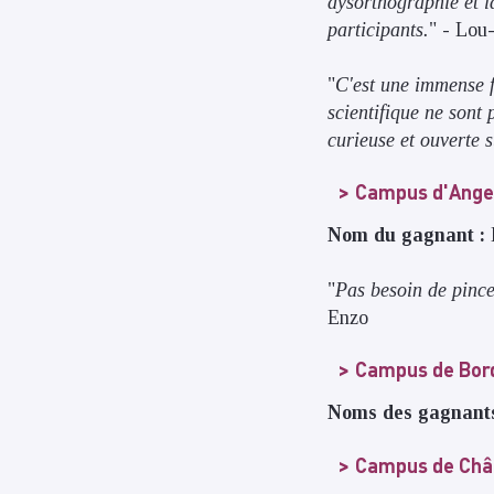
dysorthographie et l
participants.
" - Lou
"
C'est une immense fi
scientifique ne sont
curieuse et ouverte 
Campus d'Ange
Nom du gagnant :
"
Pas besoin de pince
Enzo
Campus de Bor
Noms des gagnant
Campus de Ch