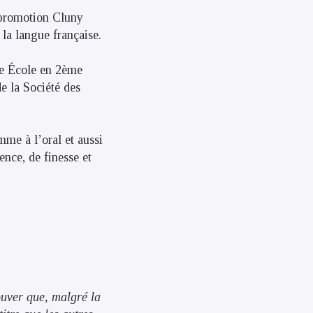
(promotion Cluny
la langue française.
de École en 2ème
e la Société des
mme à l’oral et aussi
ence, de finesse et
ouver que, malgré la