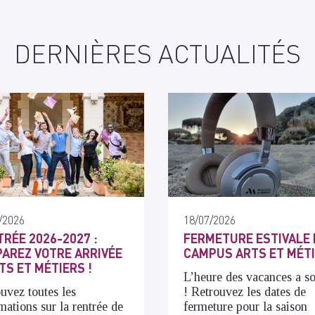
DERNIÈRES ACTUALITÉS
/2026
18/07/2026
RÉE 2026-2027 :
FERMETURE ESTIVALE 
AREZ VOTRE ARRIVÉE
CAMPUS ARTS ET MÉT
TS ET MÉTIERS !
L’heure des vacances a s
uvez toutes les
! Retrouvez les dates de
mations sur la rentrée de
fermeture pour la saison