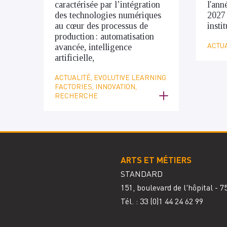
caractérisée par l’intégration
l'ann
des technologies numériques
2027
au cœur des processus de
insti
production : automatisation
ACTUA
avancée, intelligence
artificielle,
ACTUALITÉ, EVOLUTIVE LEARNING
FACTORIES, INNOVATION,
RECHERCHE
ARTS ET MÉTIERS
STANDARD
151, boulevard de l'hôpital - 
Tél. : 33
(0)1 44 24 62 99