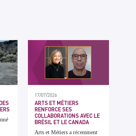
17/07/2026
DES
ARTS ET MÉTIERS
IERS
RENFORCE SES
COLLABORATIONS AVEC LE
onné
BRÉSIL ET LE CANADA
Arts et Métiers a récemment