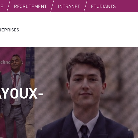
SE
RECRUTEMENT
INTRANET
ETUDIANTS
REPRISES
AYOUX-