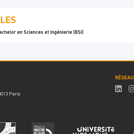
ILES
helor en Sciences et Ingénierie (BSI)
RÉSEAU
75013 Paris