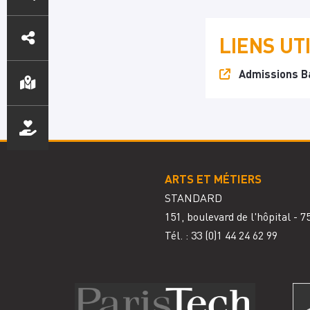
ACCÈS
LIENS UT
DIRECTS
Admissions Bac
ARTS ET MÉTIERS
STANDARD
151, boulevard de l'hôpital - 
Tél. : 33
(0)1 44 24 62 99