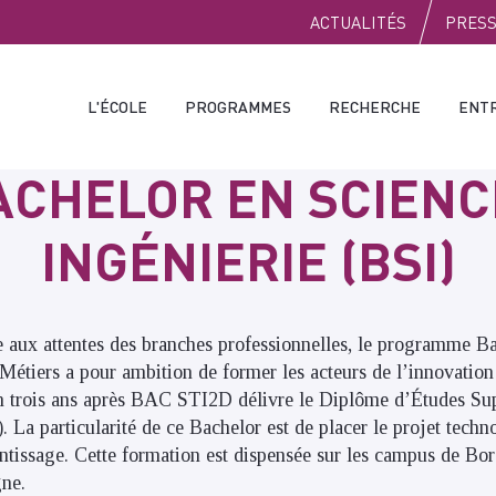
PUBLIC
ACTUALITÉS
PRES
L'ÉCOLE
PROGRAMMES
RECHERCHE
ENT
BACHELOR EN SCIENC
INGÉNIERIE (BSI)
 aux attentes des branches professionnelles, le programme B
 Métiers a pour ambition de former les acteurs de l’innovation
n trois ans après BAC STI2D délivre le Diplôme d’Études Sup
La particularité de ce Bachelor est de placer le projet techn
entissage. Cette formation est dispensée sur les campus de Bo
ne.