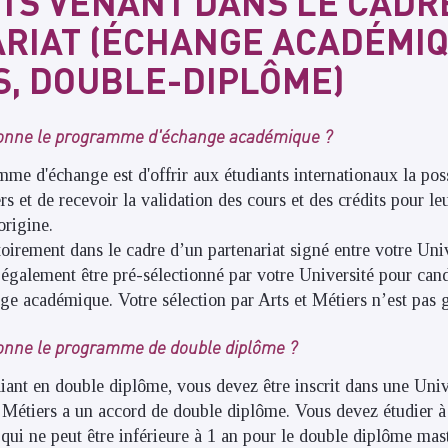
TS VENANT DANS LE CADR
RIAT (ÉCHANGE ACADÉMIQ
, DOUBLE-DIPLÔME)
onne le programme d'échange académique ?
me d'échange est d'offrir aux étudiants internationaux la poss
ers et de recevoir la validation des cours et des crédits pour 
origine.
toirement dans le cadre d’un partenariat signé entre votre Unive
également être pré-sélectionné par votre Université pour cand
ge académique. Votre sélection par Arts et Métiers n’est pas g
nne le programme de double diplôme ?
iant en double diplôme, vous devez être inscrit dans une Univ
t Métiers a un accord de double diplôme. Vous devez étudier à
qui ne peut être inférieure à 1 an pour le double diplôme mast