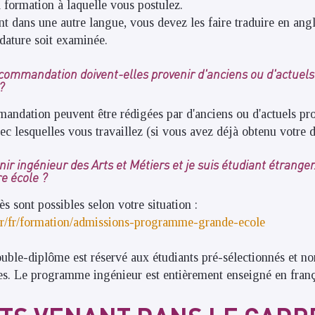
 formation à laquelle vous postulez.
t dans une autre langue, vous devez les faire traduire en angl
dature soit examinée.
ecommandation doivent-elles provenir d'anciens ou d'actuel
?
mandation peuvent être rédigées par d'anciens ou d'actuels pro
ec lesquelles vous travaillez (si vous avez déjà obtenu votre 
nir ingénieur des Arts et Métiers et je suis étudiant étrang
e école ?
ès sont possibles selon votre situation :
s.fr/fr/formation/admissions-programme-grande-ecole
ble-diplôme est réservé aux étudiants pré-sélectionnés et n
res. Le programme ingénieur est entièrement enseigné en franç