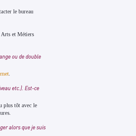
acter le bureau
 Arts et Métiers
hange ou de double
ernet
.
veau etc.). Est-ce
u plus tôt avec le
ures.
er alors que je suis