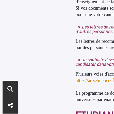
d'enseignement de la
Si vos documents son
pour que votre candi
Les lettres de r
d'autres personnes 
Les lettres de recom
par des personnes av
Je souhaite deve
candidater dans votr
Plusieurs voies d'acc
https://artsetmetier
Le programme de dou
ACCÈS
universités partenai
DIRECTS