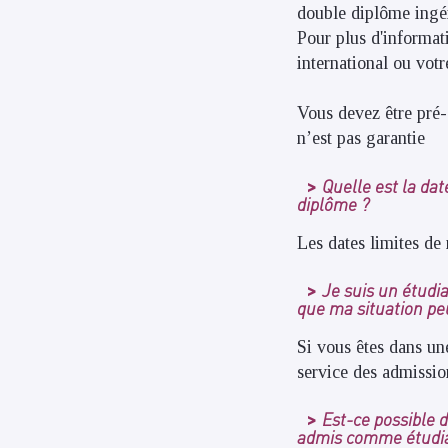
double diplôme ingé
Pour plus d'informat
international ou vot
Vous devez être pré-s
n’est pas garantie
Quelle est la da
diplôme ?
Les dates limites de
Je suis un étudia
que ma situation pe
Si vous êtes dans une
service des admission
Est-ce possible 
admis comme étudian