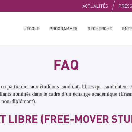
PUBLIC
ACTUALITÉS
PRES
L'ÉCOLE
PROGRAMMES
RECHERCHE
ENT
FAQ
en particulier aux étudiants candidats libres qui candidatent 
udiants nominés dans le cadre d’un échange académique (Eras
 non-diplômant).
T LIBRE (FREE-MOVER STU