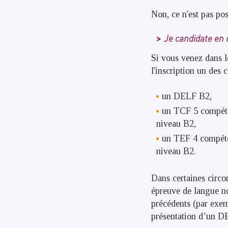
Non, ce n'est pas pos
Je candidate en 
Si vous venez dans l
l'inscription un des c
un DELF B2,
un TCF 5 compéten
niveau B2,
un TEF 4 compéten
niveau B2.
Dans certaines circo
épreuve de langue non
précédents (par exem
présentation d’un DE