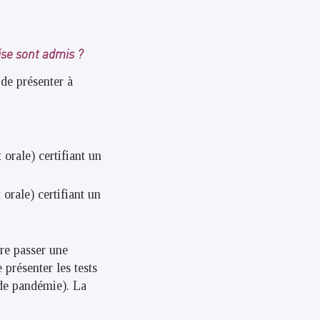
ise sont admis ?
de présenter à
orale) certifiant un
orale) certifiant un
ire passer une
 présenter les tests
 de pandémie). La