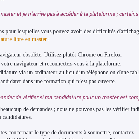
master et je n'arrive pas à accéder à la plateforme ; certai
ons pour lesquelles vous pouvez avoir des difficultés d'afficha
ature libre en master
:
navigateur obsolète. Utilisez plutôt Chrome ou Firefox.
 votre navigateur et reconnectez-vous à la plateforme.
didature via un ordinateur au lieu d'un téléphone ou d'une tabl
andidater dans une formation qui n’est pas ouverte.
ander de vérifier si ma candidature pour un master est com
beaucoup de demandes ; nous ne pouvons pas les vérifier ind
s candidatures.
tes concernant le type de documents à soumettre, contactez