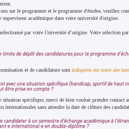
nieur.
ions sur le programme et le programme d'études, veuillez cont
re superviseur académique dans votre université d'origine.
électionné par votre Université d’origine. Votre sélection par
te limite de dépôt des candidatures pour le programme d'éc
 nomination et de candidature sont
indiquées sur notre site int
nt avec une situation spécifique (handicap, sportif de haut ni
ut être prise en compte ?
 situation spécifique, merci de bien vouloir prendre contact a
s internationales sans attendre la date de clôture des candidat
de candidater à un semestre d'échange académique à l'étrang
t·e international·e en double-diplôme ?