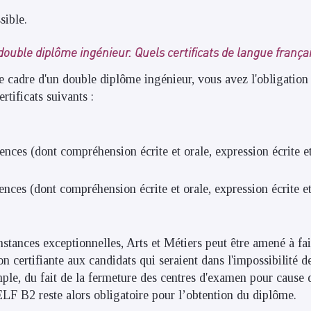
sible.
double diplôme ingénieur. Quels certificats de langue frança
e cadre d'un double diplôme ingénieur, vous avez l'obligation 
ertificats suivants :
ces (dont compréhension écrite et orale, expression écrite et 
ces (dont compréhension écrite et orale, expression écrite et 
nstances exceptionnelles, Arts et Métiers peut être amené à fa
 certifiante aux candidats qui seraient dans l'impossibilité de
ple, du fait de la fermeture des centres d'examen pour cause
LF B2 reste alors obligatoire pour l’obtention du diplôme.