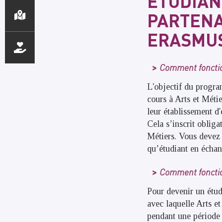
ETUDIAN
PARTENA
ERASMUS
Comment foncti
L'objectif du program
cours à Arts et Méti
leur établissement d'
Cela s’inscrit obliga
Métiers. Vous devez 
qu’étudiant en échan
Comment fonctio
Pour devenir un étud
avec laquelle Arts e
pendant une période 