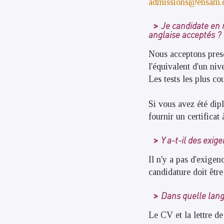
admissions@ensam.
Je candidate en 
anglaise acceptés ?
Nous acceptons presq
l'équivalent d'un ni
Les tests les plus 
Si vous avez été di
fournir un certificat à
Y a-t-il des exi
Il n'y a pas d'exige
candidature doit êtr
Dans quelle langu
Le CV et la lettre d