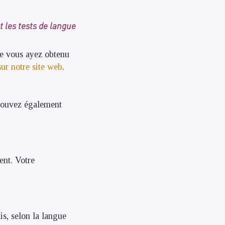
 les tests de langue
ue vous ayez obtenu
sur notre site web
.
 pouvez également
ent. Votre
s, selon la langue