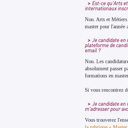
Est-ce qu'Arts et
internationaux inscr
Non. Arts et Métiers 
master pour l'année
Je candidate en m
plateforme de candi
email ?
Non. Les candidature
absolument passer pa
formations en master
Si vous rencontrez 
Je candidate en m
m'adresser pour avo
Vous trouverez l'ens
la rubrique « Master