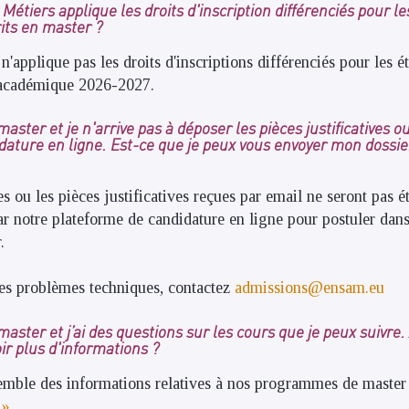
 Métiers applique les droits d'inscription différenciés pour l
its en master ?
n'applique pas les droits d'inscriptions différenciés pour les ét
 académique 2026-2027.
aster et je n'arrive pas à déposer les pièces justificatives ou 
dature en ligne. Est-ce que je peux vous envoyer mon dossie
s ou les pièces justificatives reçues par email ne seront pas 
r notre plateforme de candidature en ligne pour postuler dan
.
des problèmes techniques, contactez
admissions@ensam.eu
aster et j’ai des questions sur les cours que je peux suivre. 
ir plus d'informations ?
emble des informations relatives à nos programmes de master 
 »
.