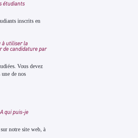
es étudiants
udiants inscrits en
à utiliser la
r de candidature par
étudiées. Vous devez
s une de nos
A qui puis-je
sur notre site web, à