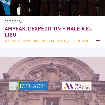
09/07/2026
AMPEAK, L’EXPÉDITION FINALE A EU
LIEU
ACTUALITÉ, DÉVELOPPEMENT DURABLE, VIE ÉTUDIANTE